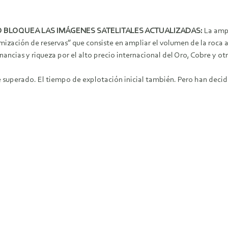
 BLOQUEA LAS IMÁGENES SATELITALES ACTUALIZADAS:
La ampl
ización de reservas” que consiste en ampliar el volumen de la roca 
ancias y riqueza por el alto precio internacional del Oro, Cobre y ot
 superado. El tiempo de explotación inicial también. Pero han decidi