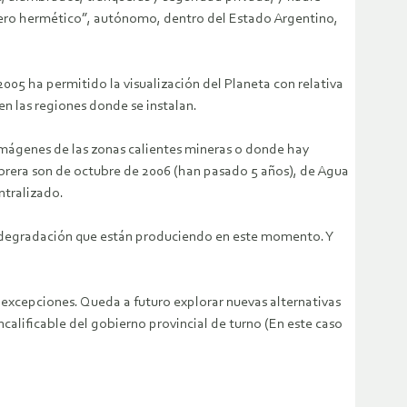
nero hermético”, autónomo, dentro del Estado Argentino,
005 ha permitido la visualización del Planeta con relativa
en las regiones donde se instalan.
 imágenes de las zonas calientes mineras o donde hay
brera son de octubre de 2006 (han pasado 5 años), de Agua
ntralizado.
la degradación que están produciendo en este momento. Y
s excepciones. Queda a futuro explorar nuevas alternativas
calificable del gobierno provincial de turno (En este caso