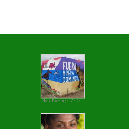
No a Dominga, Chile