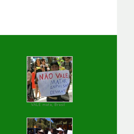
VALE mata, Brasil