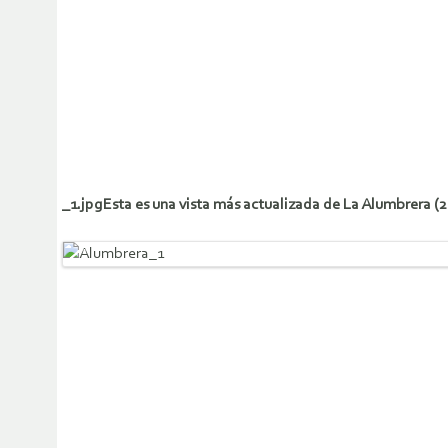
_1.jpgEsta es una vista más actualizada de La Alumbrera 