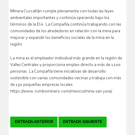
Minera Cuzcatlán cumple plenamente con todas las leyes
ambientales importantes y continúa operando bajo los
términos de la EIA. La Compañía continúa trabajando con las
comunidades de los alrededores en relación con la mina para
mejorar y expandir los beneficios sociales de la mina en la
región.
La mina es el empleador individual más grande en la región de
Valles Centrales y proporciona empleo directo a más de 1200
personas. La Compañía tiene iniciativas de desarrollo
sostenible con varias comunidades vecinas y trabaja con más
de 150 pequeñas empresas locales.
https://www.rumbominero.com/mexico/mina-san-jose/
Navegador
ENTRADA ANTERIOR
ENTRADA SIGUIENTE