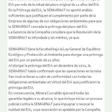
EIA por más de la mitad del plazo original de 12 años del EIA.
En la Prórroga del EIA, la SEMARNAT no aportó análisis
suficientes que justifiquen el cumplimiento por parte de la
Empresa de algunas de sus obligaciones ambientales para que
la SEMARNAT conceda la prórroga del plazo del EIA.
La Gerencia de la Compañía considera que la Resolución de la
SEMARNAT es infundada y sin méritos, ya que:
SEMARNAT tiene la facultad bajo la Ley General de Equilibrio
Ecológico y Protección al Ambiente para otorgar una prórroga
del EIA por un período de 12 años.
Al otorgar la prórroga del EIA en diciembre de 2021, la
SEMARNAT había confirmado que las operaciones en la mina
San José se llevan a cabo de conformidad con todas las
obligaciones ambientales en virtud del EIA que justificaron la
prórroga del EIA.
En consecuencia, Minera Cuzcatlán ejercerá todas las
garantías legales a su alcance, lo que incluye iniciar un proceso
judicial contra la SEMARNAT para impugnar y revocar la
nulidad del EIA, cuya revocación es apelable por la Compañía.