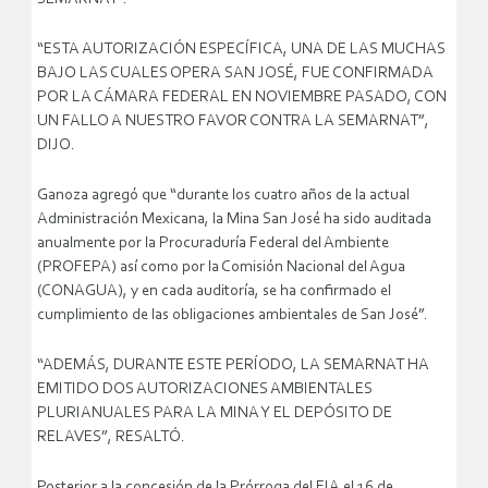
“ESTA AUTORIZACIÓN ESPECÍFICA, UNA DE LAS MUCHAS
BAJO LAS CUALES OPERA SAN JOSÉ, FUE CONFIRMADA
POR LA CÁMARA FEDERAL EN NOVIEMBRE PASADO, CON
UN FALLO A NUESTRO FAVOR CONTRA LA SEMARNAT”,
DIJO.
Ganoza agregó que “durante los cuatro años de la actual
Administración Mexicana, la Mina San José ha sido auditada
anualmente por la Procuraduría Federal del Ambiente
(PROFEPA) así como por la Comisión Nacional del Agua
(CONAGUA), y en cada auditoría, se ha confirmado el
cumplimiento de las obligaciones ambientales de San José”.
“ADEMÁS, DURANTE ESTE PERÍODO, LA SEMARNAT HA
EMITIDO DOS AUTORIZACIONES AMBIENTALES
PLURIANUALES PARA LA MINA Y EL DEPÓSITO DE
RELAVES”, RESALTÓ.
Posterior a la concesión de la Prórroga del EIA el 16 de