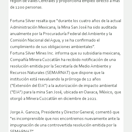
región de Valles Centrales y proporciona empleo directo a más
de 1200 personas.
Fortuna Silver resalta que “durante los cuatro años de la actual
Administración Mexicana, la Mina San José ha sido auditada
anualmente por la Procuraduría Federal del Ambiente y la
Comisión Nacional del Agua, y se ha confirmado el
cumplimiento de sus obligaciones ambientales”.
Fortuna Silver Mines Inc. informa que su subsidiaria mexicana,
Compañía Minera Cuzcatlán ha recibido notificación de una
resolución emitida por la Secretaría de Medio Ambiente y
Recursos Naturales (SEMARNAT) que dispone que la
institución está reevaluando la prórroga de 12 años
(“Extensión del EIA”) a la autorización de impacto ambiental
(“EIA”) para la mina San José, ubicada en Oaxaca, México, que
otorgó a Minera Cuzcatlán en diciembre de 2021.
Jorge A. Ganoza, Presidente y Director General, comentó que
“es incomprensible que nos encontremos nuevamente ante la
impugnación de una controvertida resolución emitida por la
SEMARNAT”.