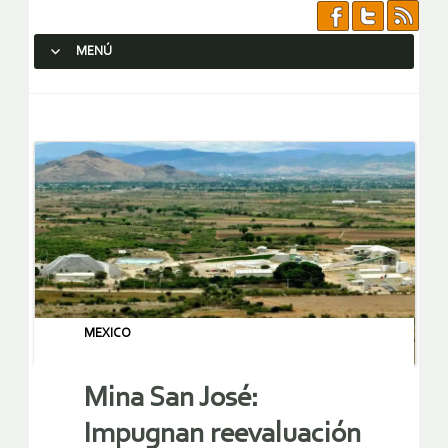
MENÚ
SALTAR AL CONTENIDO.
MEXICO
Mina San José:
Impugnan reevaluación