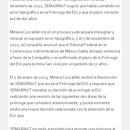
diciembre de 2021, SEMARNAT sugirió que había cometido un
error tipográfico en la Prórroga del EIA y que el plazo correcto
era de dos años.
Minera Cuzcatlán inició un proceso judicial para impugnar y
revocar el supuesto error tipográfico, y el 7 de noviembre de
2022, la Compañía anunció que el Tribunal Federal en lo
Contencioso Administrativo de México había dictado sentencia
a favor de la Compañía y reconfirmado el plazo de la Prórroga
del EIA para la mina San José por un período de 12 años.
El 2 de enero de 2023, Minera Cuzcatlán recibió la Resolución
de SEMARNAT que anula la Prórroga del EIA y requiere que
SEMARNAT reevalúe su decisión de prorrogar el EIA
realizando una revisión de las siguientes dos áreas de la
prórroga que consideró anteriormente, y posteriormente
emita una nueva decisión relacionada con la extensión de la
EIA que:
SEMARNAT no tenía autoridad para otorgar una prórroga al