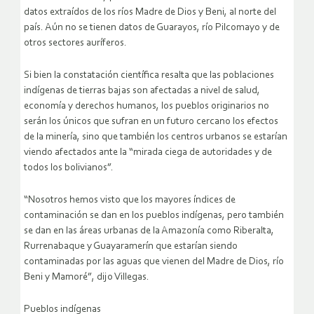
datos extraídos de los ríos Madre de Dios y Beni, al norte del
país. Aún no se tienen datos de Guarayos, río Pilcomayo y de
otros sectores auríferos.
Si bien la constatación científica resalta que las poblaciones
indígenas de tierras bajas son afectadas a nivel de salud,
economía y derechos humanos, los pueblos originarios no
serán los únicos que sufran en un futuro cercano los efectos
de la minería, sino que también los centros urbanos se estarían
viendo afectados ante la “mirada ciega de autoridades y de
todos los bolivianos”.
“Nosotros hemos visto que los mayores índices de
contaminación se dan en los pueblos indígenas, pero también
se dan en las áreas urbanas de la Amazonía como Riberalta,
Rurrenabaque y Guayaramerín que estarían siendo
contaminadas por las aguas que vienen del Madre de Dios, río
Beni y Mamoré”, dijo Villegas.
Pueblos indígenas