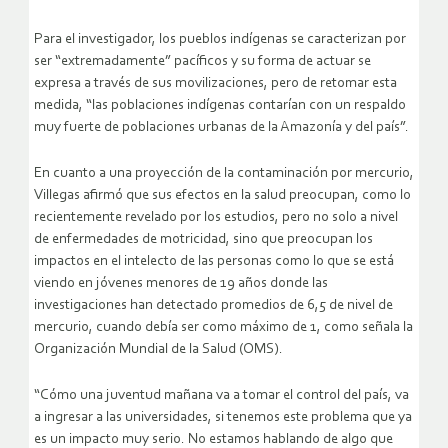
Para el investigador, los pueblos indígenas se caracterizan por
ser “extremadamente” pacíficos y su forma de actuar se
expresa a través de sus movilizaciones, pero de retomar esta
medida, “las poblaciones indígenas contarían con un respaldo
muy fuerte de poblaciones urbanas de la Amazonía y del país”.
En cuanto a una proyección de la contaminación por mercurio,
Villegas afirmó que sus efectos en la salud preocupan, como lo
recientemente revelado por los estudios, pero no solo a nivel
de enfermedades de motricidad, sino que preocupan los
impactos en el intelecto de las personas como lo que se está
viendo en jóvenes menores de 19 años donde las
investigaciones han detectado promedios de 6,5 de nivel de
mercurio, cuando debía ser como máximo de 1, como señala la
Organización Mundial de la Salud (OMS).
“Cómo una juventud mañana va a tomar el control del país, va
a ingresar a las universidades, si tenemos este problema que ya
es un impacto muy serio. No estamos hablando de algo que