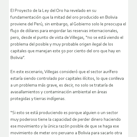
El Proyecto de la Ley del Oro ha revelado en su
fundamentación que la mitad del oro producido en Bolivia
proviene del Perú, sin embargo, al Gobierno solo le preocupa el
flujo de dólares para engordar las reservas internacionales,
pero, desde el punto de vista de Villegas, “no se está viendo el
problema del posible y muy probable origen ilegal de los
capitales que manejan este 50 por ciento del oro que hay en
Bolivia”.
En este escenario, Villegas consideró que el sector aurífero
estaría siendo controlado por capitales ilícitos, lo que conlleva
a un problema más grave, es decir, no solo se trataría de
avasallamientos y contaminación ambiental en áreas
protegidas y tierras indígenas.
“Si esto se está produciendo es porque alguien o un sector
muy poderoso tiene la capacidad de perder dinero haciendo
ese movimiento y la única razón posible de que se haga ese
movimiento de meter oro peruano a Bolivia para sacarlo otra