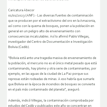
Caricatura Abecor
01/01/2023 (ANF).- Las diversas fuentes de contaminación
que se producen por el extractivismo del oro en la Amazonia,
así como con la quema de bosques, ponen a la población en
general en un peligro alto de envenenamiento con
consecuencias incalculables. Así lo afirmó Pablo Villegas,
investigador del Centro de Documentación e Investigación
Bolivia (Cedib).
“Bolivia está ante una tragedia masiva de envenenamiento de
la población, el mercurio no es el único metal pesado que está
contaminando, hay plomo y otra serie de contaminantes, por
ejemplo, en las aguas de la ciudad de La Paz porque sus
represas están rodeadas de minas. A eso habría que sumarle
que Bolivia en la época de incendios de bosques se convierte
en el país más contaminado del planeta”, aseguró.
Además, indicó Villegas, la contaminación comprobada por
estudios del Cedib y publicados este año se concentran en