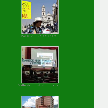
PUEBLA, Pue, 27 Enero
Valle del Elqui sin minería.