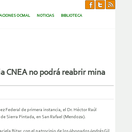
CACIONES OCMAL
NOTICIAS
BIBLIOTECA
cia CNEA no podrá reabrir mina
ez Federal de primera instancia, el Dr. Héctor Raúl
 de Sierra Pintada, en San Rafael (Mendoza).
ciela Bitar, con el patrocinio de los Abogados Andrés Gil