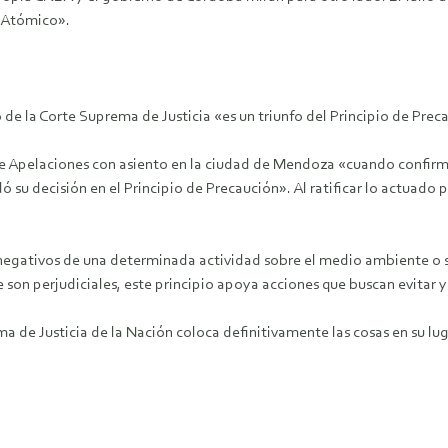
a Atómico».
o de la Corte Suprema de Justicia «es un triunfo del Principio de Prec
 de Apelaciones con asiento en la ciudad de Mendoza «cuando confirm
ó su decisión en el Principio de Precaución». Al ratificar lo actuado
negativos de una determinada actividad sobre el medio ambiente o s
 son perjudiciales, este principio apoya acciones que buscan evitar 
 de Justicia de la Nación coloca definitivamente las cosas en su lugar