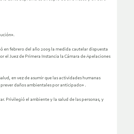
aución».
ó en febrero del año 2009 la medida cautelar dispuesta
 por el Juez de Primera Instancia la Cámara de Apelaciones
alud, en vez de asumir que las actividades humanas
y prever daños ambientales por anticipado» .
. Privilegió el ambiente y la salud de las personas, y