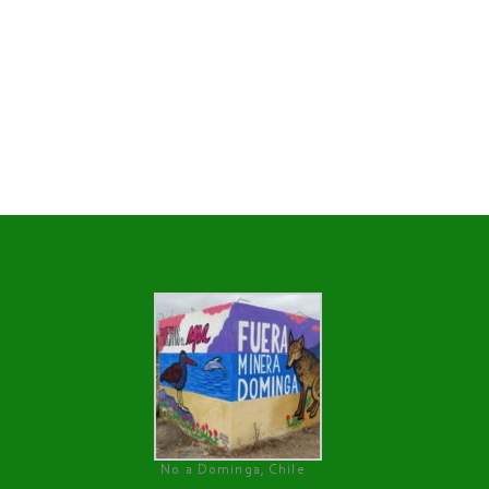
No a Dominga, Chile