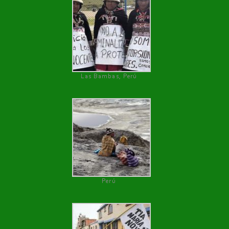
Las Bambas, Perú
Perú