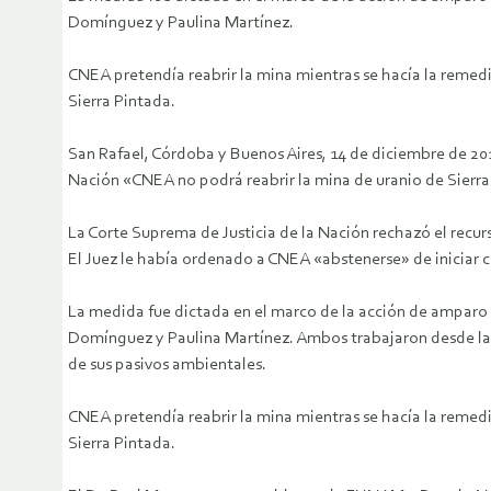
Domínguez y Paulina Martínez.
CNEA pretendía reabrir la mina mientras se hacía la remed
Sierra Pintada.
San Rafael, Córdoba y Buenos Aires, 14 de diciembre de 201
Nación «CNEA no podrá reabrir la mina de uranio de Sierra
La Corte Suprema de Justicia de la Nación rechazó el recurs
El Juez le había ordenado a CNEA «abstenerse» de iniciar c
La medida fue dictada en el marco de la acción de amparo i
Domínguez y Paulina Martínez. Ambos trabajaron desde la Mu
de sus pasivos ambientales.
CNEA pretendía reabrir la mina mientras se hacía la remed
Sierra Pintada.