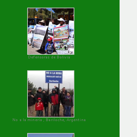
Defensoras de Bolivia
No a la minería , Bariloche, Argentina