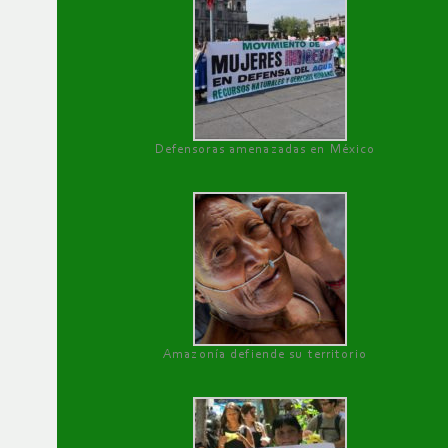
Defensoras amenazadas en México
Amazonía defiende su territorio