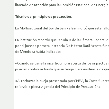
llamado de atención para la Comisión Nacional de Energí
Triunfo del principio de precaución.
La Multisectorial del Sur de San Rafael indicó que este fall
La institución recordó que la Sala B de la Cámara Federal
por el juez de primera instancia Dr. Héctor Raúl Acosta fund
de Mendoza había indicado:
«Cuando se tiene la incertidumbre acerca de los impactos 
pueden continuar hasta que se tenga clara evidencia de que
«Al rechazar la queja presentada por CNEA, la Corte Suprema
reforzó la plena vigencia del Principio de Precaución».