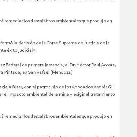
erá remediar los descalabros ambientales que produjo en
formó la decisión de la Corte Suprema de Justicia de la
e éxito judicial».
ez Federal de primera instancia, el Dr. Héctor Raúl Acosta.
rra Pintada, en San Rafael (Mendoza).
ciela Bitar, con el patrocinio de los Abogados Andrés Gil
r el impacto ambiental de la mina y exigir el tratamiento
erá remediar los descalabros ambientales que produjo en