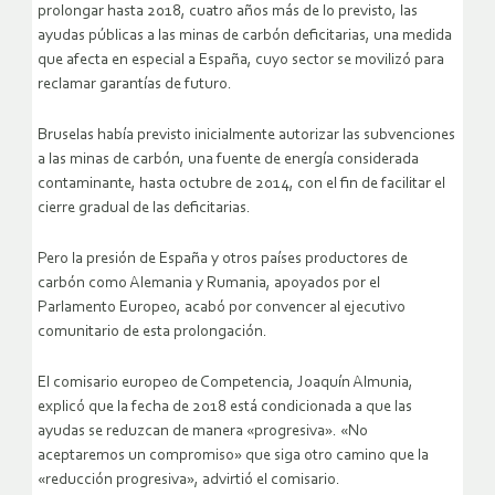
prolongar hasta 2018, cuatro años más de lo previsto, las
ayudas públicas a las minas de carbón deficitarias, una medida
que afecta en especial a España, cuyo sector se movilizó para
reclamar garantías de futuro.
Bruselas había previsto inicialmente autorizar las subvenciones
a las minas de carbón, una fuente de energía considerada
contaminante, hasta octubre de 2014, con el fin de facilitar el
cierre gradual de las deficitarias.
Pero la presión de España y otros países productores de
carbón como Alemania y Rumania, apoyados por el
Parlamento Europeo, acabó por convencer al ejecutivo
comunitario de esta prolongación.
El comisario europeo de Competencia, Joaquín Almunia,
explicó que la fecha de 2018 está condicionada a que las
ayudas se reduzcan de manera «progresiva». «No
aceptaremos un compromiso» que siga otro camino que la
«reducción progresiva», advirtió el comisario.