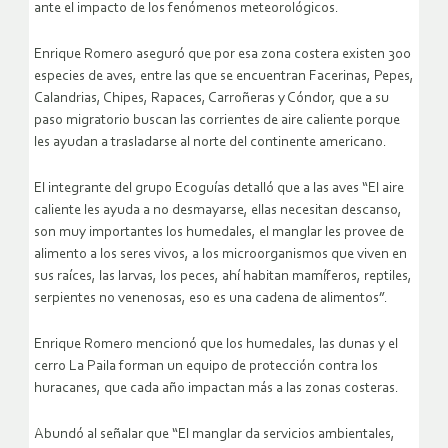
ante el impacto de los fenómenos meteorológicos.
Enrique Romero aseguró que por esa zona costera existen 300
especies de aves, entre las que se encuentran Facerinas, Pepes,
Calandrias, Chipes, Rapaces, Carroñeras y Cóndor, que a su
paso migratorio buscan las corrientes de aire caliente porque
les ayudan a trasladarse al norte del continente americano.
El integrante del grupo Ecoguías detalló que a las aves “El aire
caliente les ayuda a no desmayarse, ellas necesitan descanso,
son muy importantes los humedales, el manglar les provee de
alimento a los seres vivos, a los microorganismos que viven en
sus raíces, las larvas, los peces, ahí habitan mamíferos, reptiles,
serpientes no venenosas, eso es una cadena de alimentos”.
Enrique Romero mencionó que los humedales, las dunas y el
cerro La Paila forman un equipo de protección contra los
huracanes, que cada año impactan más a las zonas costeras.
Abundó al señalar que “El manglar da servicios ambientales,