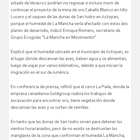
estado de Veracruz podrían no regresar e incluso morir de
continuar el proyecto de la mina de oro Caballo Blanco en Alto
Lucero
y el saqueo de las dunas de San Isidro en Actopan,
porque el humedal de La Mancha sería afectado con estos dos
planes de desarrollo, indicó Enrique Romero, secretario de
Grupo Ecoguías “La Mancha en Movimiento”.
Explicó que el humedal ubicado en el municipio de Actopan, es
el lugar donde descansan las aves, beben agua y se alimentan,
luego de viajar por varios kilómetros, debido a que inician la
migración en el sur de América.
En conferencia de prensa, refirió que el cerro La Paila, donde la
empresa canadiense Goldgroup realiza los trabajos de
excavación para encontrar oro, tiene vegetación donde
descansan las aves y se surten de semillas.
En tanto que las dunas de San Isidro sirven para detener los
vientos huracanados, pero de no existir se destruirían los
manglares de la zona que conforman el humedal La Mancha,