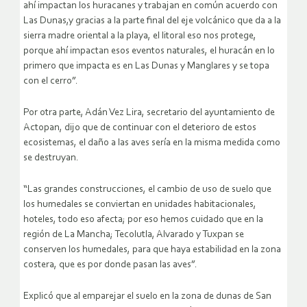
ahí impactan los huracanes y trabajan en común acuerdo con
Las Dunas,y gracias a la parte final del eje volcánico que da a la
sierra madre oriental a la playa, el litoral eso nos protege,
porque ahí impactan esos eventos naturales, el huracán en lo
primero que impacta es en Las Dunas y Manglares y se topa
con el cerro”.
Por otra parte, Adán Vez Lira, secretario del ayuntamiento de
Actopan, dijo que de continuar con el deterioro de estos
ecosistemas, el daño a las aves sería en la misma medida como
se destruyan.
“Las grandes construcciones, el cambio de uso de suelo que
los humedales se conviertan en unidades habitacionales,
hoteles, todo eso afecta; por eso hemos cuidado que en la
región de La Mancha; Tecolutla, Alvarado y Tuxpan se
conserven los humedales, para que haya estabilidad en la zona
costera, que es por donde pasan las aves”.
Explicó que al emparejar el suelo en la zona de dunas de San