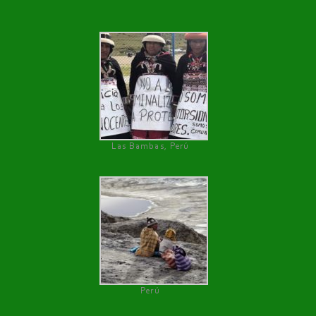
Las Bambas, Perú
Perú