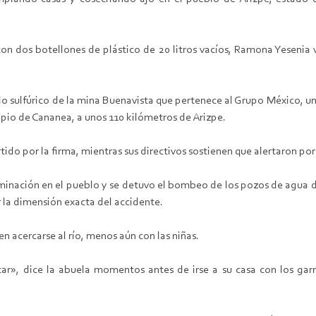
n dos botellones de plástico de 20 litros vacíos, Ramona Yesenia
do sulfúrico de la mina Buenavista que pertenece al Grupo México, un
cipio de Cananea, a unos 110 kilómetros de Arizpe.
ido por la firma, mientras sus directivos sostienen que alertaron por
taminación en el pueblo y se detuvo el bombeo de los pozos de agua
er la dimensión exacta del accidente.
 acercarse al río, menos aún con las niñas.
ectar», dice la abuela momentos antes de irse a su casa con los gar