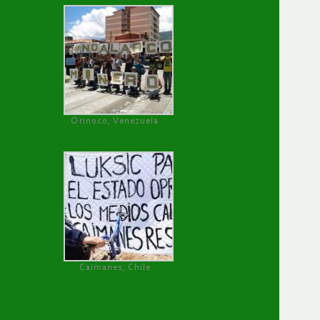
Orinoco, Venezuela
Caimanes, Chile