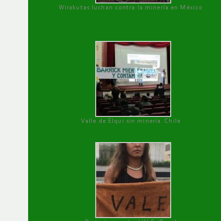
Wirakutas luchan contra la minería en México
Valle de Elqui sin minería. Chile