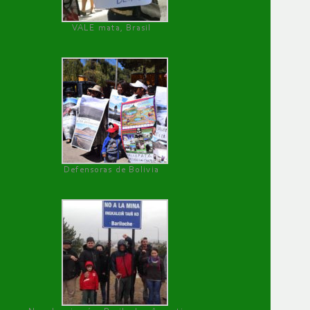
VALE mata, Brasil
Defensoras de Bolivia