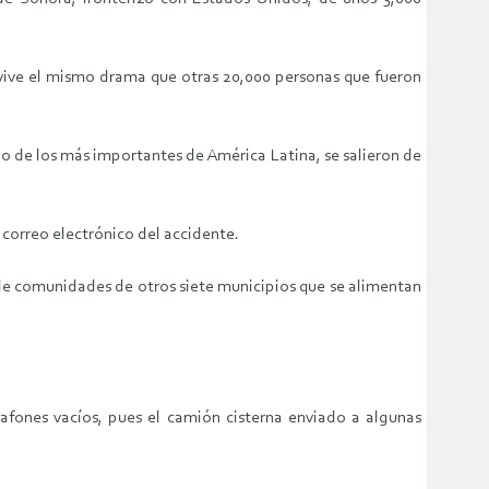
 vive el mismo drama que otras 20,000 personas que fueron
o de los más importantes de América Latina, se salieron de
 correo electrónico del accidente.
 de comunidades de otros siete municipios que se alimentan
rafones vacíos, pues el camión cisterna enviado a algunas