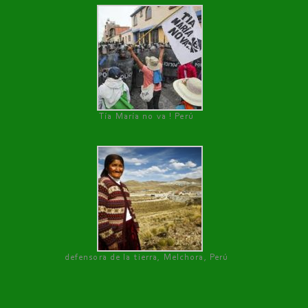
Tía María no va ! Perú
defensora de la tierra, Melchora, Perú