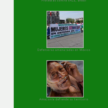
Protestas contra VALE, Brasil
Defensoras amenazadas en México
Amazonía defiende su territorio