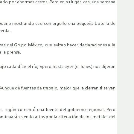
inado por enormes cerros. Pero en su lugar, casi una semana
Toledano mostrando casi con orgullo una pequeña botella de
uerda.
tas del Grupo México, que evitan hacer declaraciones a la
 la prensa.
 cada día» el río, «pero hasta ayer (el lunes) nos dijeron
unque dé fuentes de trabajo, mejor que la cierren si se van
cia, según comentó una fuente del gobierno regional. Pero
ontinuarán siendo altos por la alteración de los metales del