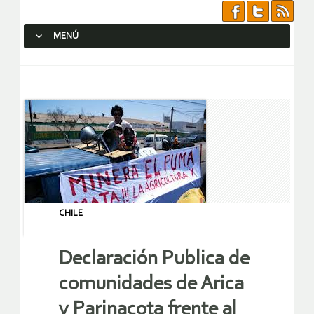
MENÚ
SALTAR AL CONTENIDO.
CHILE
Declaración Publica de
comunidades de Arica
y Parinacota frente al