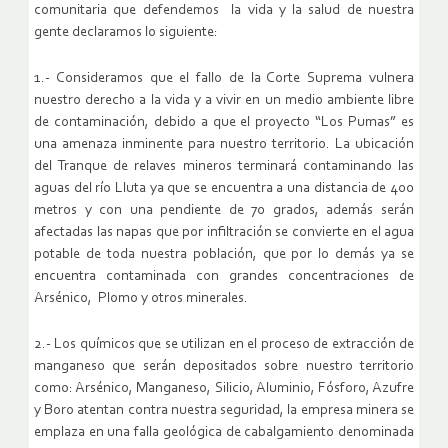
comunitaria que defendemos la vida y la salud de nuestra
gente declaramos lo siguiente:
1.- Consideramos que el fallo de la Corte Suprema vulnera
nuestro derecho a la vida y a vivir en un medio ambiente libre
de contaminación, debido a que el proyecto “Los Pumas” es
una amenaza inminente para nuestro territorio. La ubicación
del Tranque de relaves mineros terminará contaminando las
aguas del río Lluta ya que se encuentra a una distancia de 400
metros y con una pendiente de 70 grados, además serán
afectadas las napas que por infiltración se convierte en el agua
potable de toda nuestra población, que por lo demás ya se
encuentra contaminada con grandes concentraciones de
Arsénico, Plomo y otros minerales.
2.- Los químicos que se utilizan en el proceso de extracción de
manganeso que serán depositados sobre nuestro territorio
como: Arsénico, Manganeso, Silicio, Aluminio, Fósforo, Azufre
y Boro atentan contra nuestra seguridad, la empresa minera se
emplaza en una falla geológica de cabalgamiento denominada