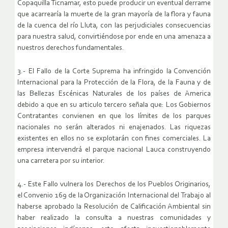
Copaquilla Ticnamar, esto puede producir un eventual derrame
que acarrearía la muerte de la gran mayoría de la flora y fauna
de la cuenca del río Lluta, con las perjudiciales consecuencias
para nuestra salud, convirtiéndose por ende en una amenaza a
nuestros derechos fundamentales.
3.- El Fallo de la Corte Suprema ha infringido la Convención
Internacional para la Protección de la Flora, de la Fauna y de
las Bellezas Escénicas Naturales de los países de America
debido a que en su articulo tercero señala que: Los Gobiernos
Contratantes convienen en que los límites de los parques
nacionales no serán alterados ni enajenados. Las riquezas
existentes en ellos no se explotarán con fines comerciales. La
empresa intervendrá el parque nacional Lauca construyendo
una carretera por su interior.
4.- Este Fallo vulnera los Derechos de los Pueblos Originarios,
el Convenio 169 de la Organización Internacional del Trabajo al
haberse aprobado la Resolución de Calificación Ambiental sin
haber realizado la consulta a nuestras comunidades y