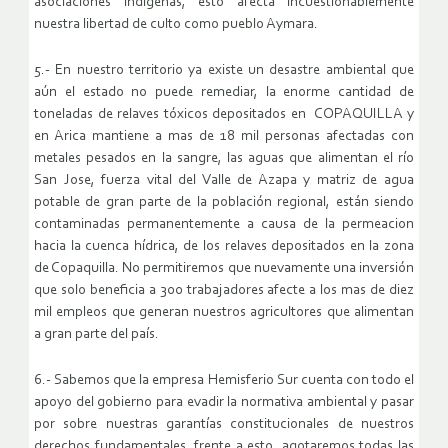
asociaciones indígenas, esto afecta incuestionablemente
nuestra libertad de culto como pueblo Aymara.
5.- En nuestro territorio ya existe un desastre ambiental que
aún el estado no puede remediar, la enorme cantidad de
toneladas de relaves tóxicos depositados en COPAQUILLA y
en Arica mantiene a mas de 18 mil personas afectadas con
metales pesados en la sangre, las aguas que alimentan el río
San Jose, fuerza vital del Valle de Azapa y matriz de agua
potable de gran parte de la población regional, están siendo
contaminadas permanentemente a causa de la permeacion
hacia la cuenca hídrica, de los relaves depositados en la zona
de Copaquilla. No permitiremos que nuevamente una inversión
que solo beneficia a 300 trabajadores afecte a los mas de diez
mil empleos que generan nuestros agricultores que alimentan
a gran parte del país.
6.- Sabemos que la empresa Hemisferio Sur cuenta con todo el
apoyo del gobierno para evadir la normativa ambiental y pasar
por sobre nuestras garantías constitucionales de nuestros
derechos fundamentales, frente a esto, agotaremos todas las