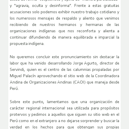
y “agravia, oculta y desinforma”. Frente a estas gratuitas
acusaciones solo podemos exhibir nuestro trabajo cotidiano y
los numerosos mensajes de respaldo y aliento que venimos
recibiendo de nuestros hermanos y hermanas de las
organizaciones indígenas que nos reconforta y alienta a
continuar difundiendo de manera equilibrada e imparcial la
propuesta indígena.
No queremos concluir este pronunciamiento sin destacar la
labor que ha venido desarrollando Jorge Agurto, director de
Servindi, quien es el centro de las calumnias propaladas por
Miguel Palacín aprovechando el sitio web de la Coordinadora
Andina de Organizaciones Andinas (CAOI) que maneja desde
Perú.
Sobre este punto, lamentamos que una organización de
carácter regional internacional sea utilizada para propósitos
protervos y pedimos a aquellos que siguen su sitio web en el
Perú como en el extranjero a no dejarse sorprender y buscar la
verdad en los hechos para que obtengan sus propias