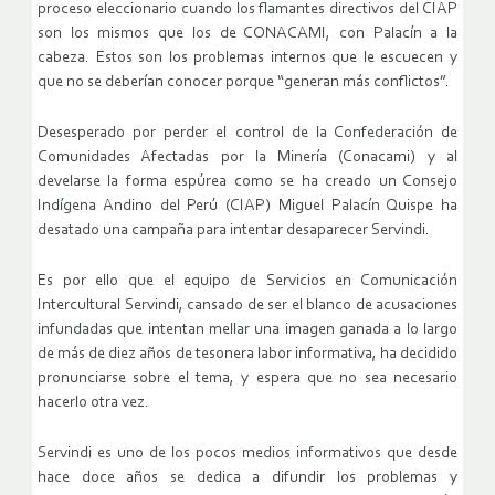
proceso eleccionario cuando los flamantes directivos del CIAP
son los mismos que los de CONACAMI, con Palacín a la
cabeza. Estos son los problemas internos que le escuecen y
que no se deberían conocer porque “generan más conflictos”.
Desesperado por perder el control de la Confederación de
Comunidades Afectadas por la Minería (Conacami) y al
develarse la forma espúrea como se ha creado un Consejo
Indígena Andino del Perú (CIAP) Miguel Palacín Quispe ha
desatado una campaña para intentar desaparecer Servindi.
Es por ello que el equipo de Servicios en Comunicación
Intercultural Servindi, cansado de ser el blanco de acusaciones
infundadas que intentan mellar una imagen ganada a lo largo
de más de diez años de tesonera labor informativa, ha decidido
pronunciarse sobre el tema, y espera que no sea necesario
hacerlo otra vez.
Servindi es uno de los pocos medios informativos que desde
hace doce años se dedica a difundir los problemas y