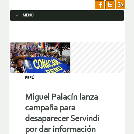
MENÚ
SALTAR AL CONTENIDO.
PERÚ
Miguel Palacín lanza
campaña para
desaparecer Servindi
por dar información