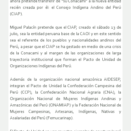
ahora pretende transferir de “su Conacami” a la nueva entidad
recién creada por él: el Consejo Indígena Andino del Perú
(CIAP).
Miguel Palacín pretende que el CIAP, creado el sábado 13 de
julio, sea la entidad peruana base de la CAOI y en este sentido
sea el referente de los pueblos y nacionalidades andinos del
Perú, a pesar que el CIAP se ha gestado en medio de una crisis
de la Conacami y al margen de las organizaciones de larga
trayectoria institucional que forman el Pacto de Unidad de
Organizaciones Indígenas del Perú.
Además de la organización nacional amazónica AIDESEP,
integran el Pacto de Unidad la Confederación Campesina del
Perú (CCP), la Confederación Nacional Agraria (CNA), la
Organización Nacional de Mujeres Indígenas Andinas y
Amazónicas del Perú (ONAMIAP) y la Federación Nacional de
Mujeres Campesinas, Artesanas, Indígenas, Nativas y
Asalariadas del Perú (Femucarinap).