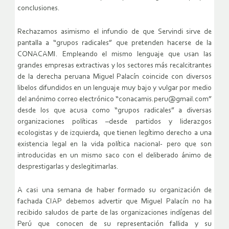
conclusiones.
Rechazamos asimismo el infundio de que Servindi sirve de
pantalla a “grupos radicales” que pretenden hacerse de la
CONACAMI. Empleando el mismo lenguaje que usan las
grandes empresas extractivas y los sectores más recalcitrantes
de la derecha peruana Miguel Palacín coincide con diversos
libelos difundidos en un lenguaje muy bajo y vulgar por medio
del anónimo correo electrónico “conacamis.peru@gmail.com”
desde los que acusa como “grupos radicales” a diversas
organizaciones políticas –desde partidos y liderazgos
ecologistas y de izquierda, que tienen legítimo derecho a una
existencia legal en la vida política nacional- pero que son
introducidas en un mismo saco con el deliberado ánimo de
desprestigarlas y deslegitimarlas.
A casi una semana de haber formado su organización de
fachada CIAP debemos advertir que Miguel Palacín no ha
recibido saludos de parte de las organizaciones indígenas del
Perú que conocen de su representación fallida y su