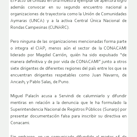
El Pacto de Unidad en una muestra ejemplar de apertura logró
además convocar en su segundo encuentro nacional a
organizaciones de trayectoria como la Unión de Comunidades
Aymaras (UNCA) y a la activa Central Única Nacional de
Rondas Campesinas (CUNARC).
Pero ninguna de las organizaciones mencionadas forma parte
o integra el CIAP; menos aún el sector de la CONACAMI
liderado por Magdiel Carrión, quién ha sido expulsado “de
manera definitiva y de por vida de CONACAMI” junto a otros
siete dirigentes de diferentes regiones del país entre los que se
encuentran dirigentes respetables como Juan Navarro, de
Ancash; y Pablo Salas, de Puno.
Miguel Palacín acusa a Servindi de calumniarlo y difundir
mentiras en relación a la denuncia que le ha formulado la
Superintendencia Nacional de Registros Públicos (Sunarp) por
presentar documentación falsa para inscribir su directiva en
Conacami.