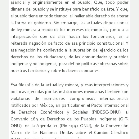
esencial y originariamente en el pueblo. Que, todo poder
dimana del pueblo y se instituye para beneficio de éste. Y que,
el pueblo tiene en todo tiempo el inalienable derecho de alterar
la forma de gobierno. Sin embargo, las actuales disposiciones
de ley minera a modo de los intereses de minorías, junto a la
interpretación que de ellas hacen los funcionarios, es la
reiterada negación de facto de ese principio constitucional. Y
esa negación ha conllevado a la supresión del ejercicio de los
derechos de los ciudadanos, de las comunidades y pueblos
indígenas y no indígenas, para definir políticas soberanas sobre
nuestros territorios y sobre los bienes comunes.
Esa filosofía de la actual ley minera, y esas interpretaciones y
políticas ejercidas por las instituciones mexicanas también son
violatorias de numerosos compromisos internacionales
ratificados por México, en particular en el Pacto Internacional
de Derechos Económicos y Sociales (PIDESC-ONU), el
Convenio 169 de Derechos de los Pueblos Indígenas (OIT-
ONU), de la Agenda 21 (Río-1992-ONU), de la Convención
Marco de las Naciones Unidas sobre el Cambio Climático