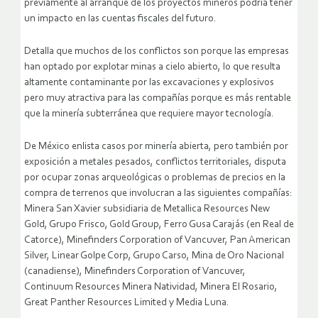
previamente al arranque de los proyectos mineros podría tener
un impacto en las cuentas fiscales del futuro.
Detalla que muchos de los conflictos son porque las empresas
han optado por explotar minas a cielo abierto, lo que resulta
altamente contaminante por las excavaciones y explosivos
pero muy atractiva para las compañías porque es más rentable
que la minería subterránea que requiere mayor tecnología.
De México enlista casos por minería abierta, pero también por
exposición a metales pesados, conflictos territoriales, disputa
por ocupar zonas arqueológicas o problemas de precios en la
compra de terrenos que involucran a las siguientes compañías:
Minera San Xavier subsidiaria de Metallica Resources New
Gold, Grupo Frisco, Gold Group, Ferro Gusa Carajás (en Real de
Catorce), Minefinders Corporation of Vancuver, Pan American
Silver, Linear Golpe Corp, Grupo Carso, Mina de Oro Nacional
(canadiense), Minefinders Corporation of Vancuver,
Continuum Resources Minera Natividad, Minera El Rosario,
Great Panther Resources Limited y Media Luna.