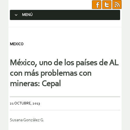
MENÚ
SALTAR AL CONTENIDO.
MEXICO
México, uno de los países de AL
con más problemas con
mineras: Cepal
21 OCTUBRE, 2013
Susana González G.