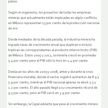
países.
Según el organismo, los proyectos de todas las empresas
mineras que actualmente están implicadas en algún conflicto
en México representan 13 por ciento de la producción nacional
de oro.
Desde mediados de la década pasada, la industria minera ha
logrado tasas de crecimiento anual que duplican e incluso
triplican las correspondientes al producto interno bruto (PIB)
de México. Entre 2005 y 2012, la minería creció en promedio
5.4 por ciento pero el PIB sólo lo hizo en 2.4 por ciento.
Destacan los años de 2007,y 2008, antes y durante la crisis
financiera mundial, donde el sector registró aumentos de 8.9 y
5.9 por ciento, mientras el PIB nacional apenas se elevó 3.3 y
1.2 por ciento. El año pasado llegó a su crecimiento récord de
9.5 por ciento, pero el PIB cerró en 3.9 por ciento.
Sin embargo, la Cepal advierte que pese al crecimiento minero