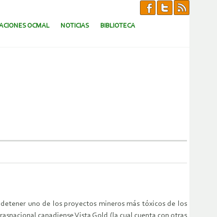
CACIONES OCMAL
NOTICIAS
BIBLIOTECA
n detener uno de los proyectos mineros más tóxicos de los
rasnacional canadiense Vista Gold (la cual cuenta con otras