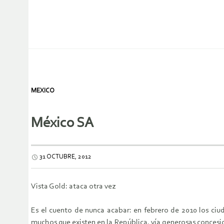
MEXICO
México SA
31 OCTUBRE, 2012
Vista Gold: ataca otra vez
Es el cuento de nunca acabar: en febrero de 2010 los ciu
muchos que existen en la República, vía generosas concesio