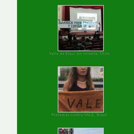
Valle de Elqui sin minería. Chile
Protestas contra VALE, Brasil