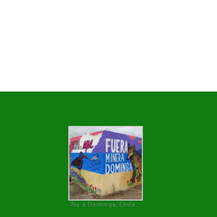
No a Dominga, Chile