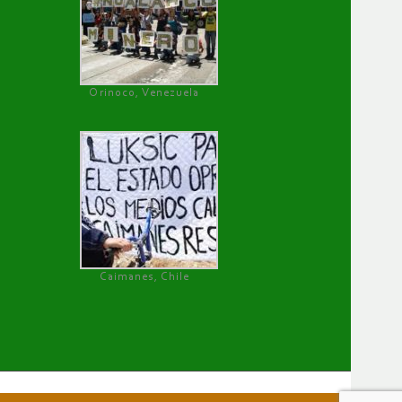
Orinoco, Venezuela
Caimanes, Chile