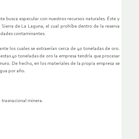
e busca especular con nuestros recursos naturales. Éste y
 Sierra de La Laguna, el cual prohíbe dentro de la reserva
ividades contaminantes.
te los cuales se extraerían cerca de 40 toneladas de oro.
r estas 40 toneladas de oro la empresa tendría que procesar
anuro. De hecho, en los materiales de la propia empresa se
agua por año.
a trasnacional minera.