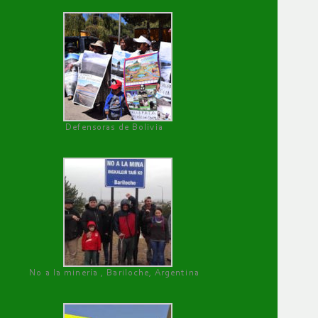
Defensoras de Bolivia
No a la minería , Bariloche, Argentina