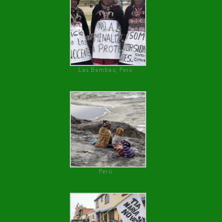
Las Bambas, Perú
Perú