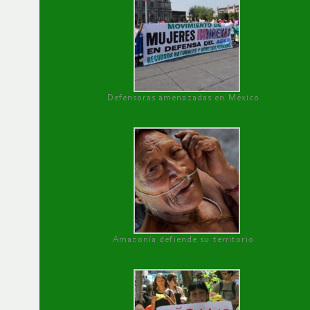
Defensoras amenazadas en México
Amazonía defiende su territorio