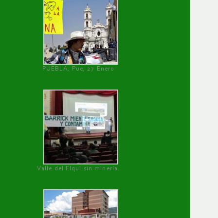
PUEBLA, Pue, 27 Enero
Valle del Elqui sin minería.