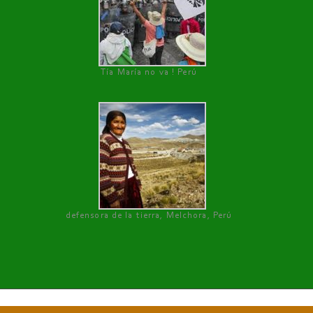
Tía María no va ! Perú
defensora de la tierra, Melchora, Perú