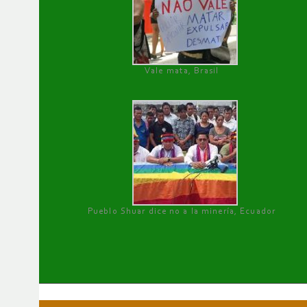
Vale mata, Brasil
Pueblo Shuar dice no a la minería, Ecuador