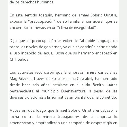
de los derechos humanos.
En este sentido Joaquín, hermano de Ismael Solorio Urrutia,
expuso la “preocupación” de su familia al considerar que se
encuentran inmersos en un “clima de inseguridad”.
Dijo que su preocupación se extiende “al doble lenguaje de
todos los niveles de gobierno”, ya que se continúa permitiendo
el uso indebido del agua, lucha que su hermano encabezó en
Chihuahua.
Los activistas recordaron que la empresa minera canadiense
Mag Silver, a través de su subsidiaria Cascabel, ha intentado
desde hace seis años instalarse en el ejido Benito Juárez
perteneciente al municipio Buenaventura, a pesar de las
diversas violaciones a la normativa ambiental que ha cometido.
Acusaron que luego que Ismael Solorio Urrutia encabezó la
lucha contra la minera trabajadores de la empresa lo
amenazaron y emprendieron una campaña de desprestigio en