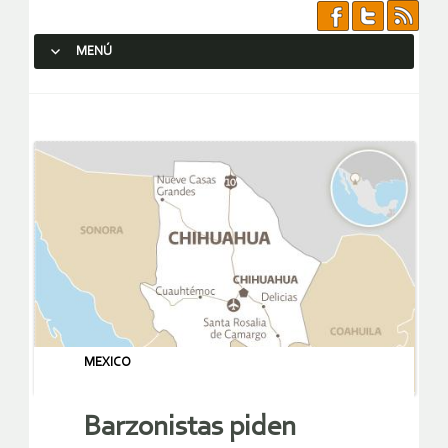
MENÚ
SALTAR AL CONTENIDO.
MEXICO
Barzonistas piden