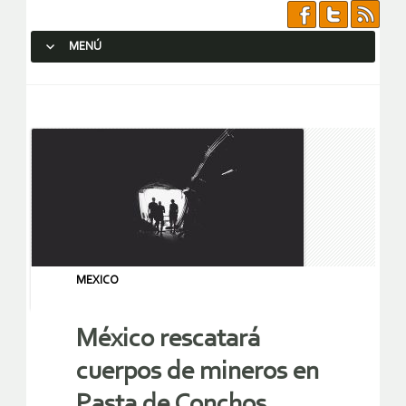
MENÚ
SALTAR AL CONTENIDO.
MEXICO
México rescatará
cuerpos de mineros en
Pasta de Conchos