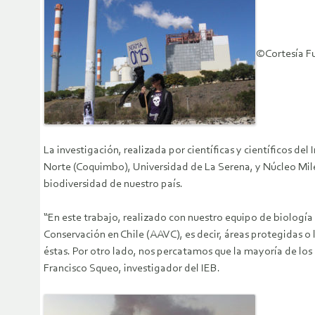
©Cortesía F
La investigación, realizada por científicas y científicos d
Norte (Coquimbo), Universidad de La Serena, y Núcleo Mil
biodiversidad de nuestro país.
“En este trabajo, realizado con nuestro equipo de biología 
Conservación en Chile (AAVC), es decir, áreas protegidas o
éstas. Por otro lado, nos percatamos que la mayoría de los
Francisco Squeo, investigador del IEB.