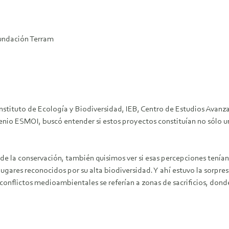
undación Terram
el Instituto de Ecología y Biodiversidad, IEB, Centro de Estudios Ava
enio ESMOI, buscó entender si estos proyectos constituían no sólo 
de la conservación, también quisimos ver si esas percepciones tenían 
 lugares reconocidos por su alta biodiversidad. Y ahí estuvo la sorpr
 conflictos medioambientales se referían a zonas de sacrificios, don