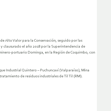
 Alto Valor para la Conservación, seguido por las
 y clausurado el año 2018 por la Superintendencia de
o minero-portuario Dominga, en la Región de Coquimbo, con
que Industrial Quintero – Puchuncaví (Valparaíso), Mina
ratamiento de residuos industriales de Til Til (RM).