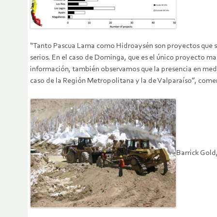
“Tanto Pascua Lama como Hidroaysén son proyectos que se
serios. En el caso de Dominga, que es el único proyecto mar
información, también observamos que la presencia en medi
caso de la Región Metropolitana y la de Valparaíso”, comen
Barrick Gold