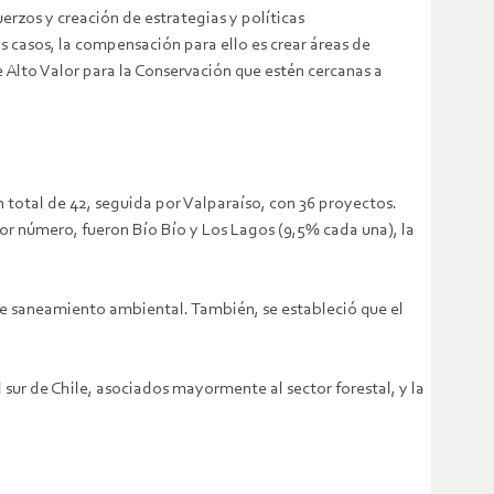
erzos y creación de estrategias y políticas
casos, la compensación para ello es crear áreas de
de Alto Valor para la Conservación que estén cercanas a
 total de 42, seguida por Valparaíso, con 36 proyectos.
or número, fueron Bío Bío y Los Lagos (9,5% cada una), la
as de saneamiento ambiental. También, se estableció que el
ur de Chile, asociados mayormente al sector forestal, y la