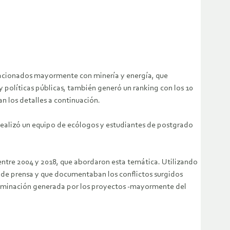
relacionados mayormente con minería y energía, que
 políticas públicas, también generó un ranking con los 10
n los detalles a continuación.
 realizó un equipo de ecólogos y estudiantes de postgrado
s entre 2004 y 2018, que abordaron esta temática. Utilizando
os de prensa y que documentaban los conflictos surgidos
ntaminación generada por los proyectos -mayormente del