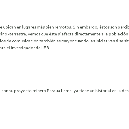
 ubican en lugares más bien remotos. Sin embargo, éstos son perc
ino -terrestre, vemos que éste sí afecta directamente a la población 
os de comunicación también es mayor cuando las iniciativas si se s
ta el investigador del IEB.
, con su proyecto minero Pascua Lama, ya tiene un historial en la 