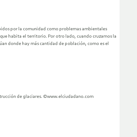
ibidos por la comunidad como problemas ambientales
que habita el territorio. Por otro lado, cuando cruzamos la
itúan donde hay más cantidad de población, como es el
destrucción de glaciares. ©www.elciudadano.com