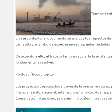
Termoeléctri
En ese contexto, el documento señala que los impactos direc
de hábitat, el arribo de especies invasoras, enfermedades
De acuerdo a ello, el trabajo también advierte la existenci
fundamental a resolver.
Puntos críticos y top 10
Los proyectos pesquisados a través de la prensa -en curso, 
financiamiento, nacional, internacional o mixto. Además, se
Conservación. Asimismo, se determinó cuáles iniciativas p