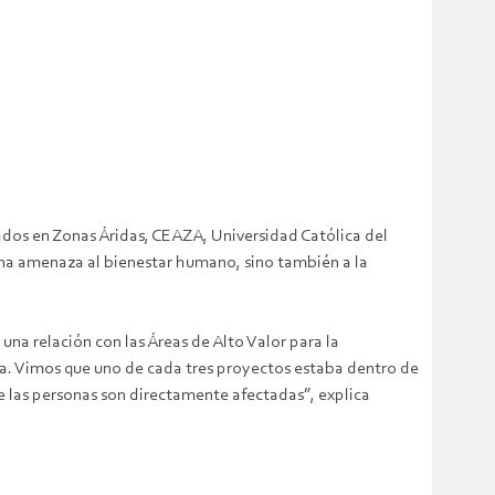
nzados en Zonas Áridas, CEAZA, Universidad Católica del
una amenaza al bienestar humano, sino también a la
una relación con las Áreas de Alto Valor para la
esa. Vimos que uno de cada tres proyectos estaba dentro de
de las personas son directamente afectadas”, explica