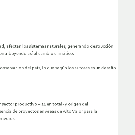
dad, afectan los sistemas naturales, generando destrucción
ontribuyendo así al cambio climático.
onservación del país, lo que según los autores es un desafío
 sector productivo – 14 en total- y origen del
sencia de proyectos en Áreas de Alto Valor para la
 medios.