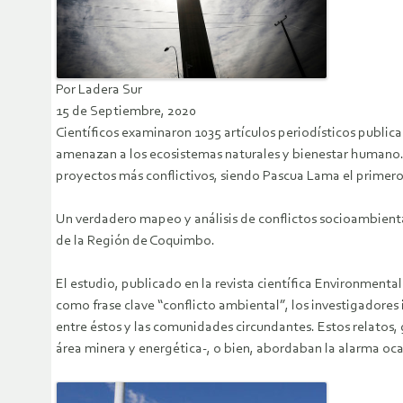
Por Ladera Sur
15 de Septiembre, 2020
Científicos examinaron 1035 artículos periodísticos public
amenazan a los ecosistemas naturales y bienestar humano. E
proyectos más conflictivos, siendo Pascua Lama el primero d
Un verdadero mapeo y análisis de conflictos socioambiental
de la Región de Coquimbo.
El estudio, publicado en la revista científica Environmenta
como frase clave “conflicto ambiental”, los investigadores
entre éstos y las comunidades circundantes. Estos relato
área minera y energética-, o bien, abordaban la alarma oca