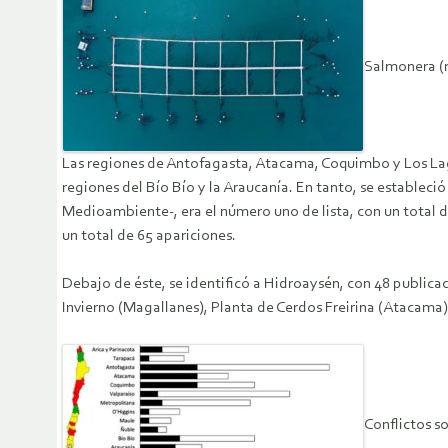
Salmonera (
Las regiones de Antofagasta, Atacama, Coquimbo y Los Lag
regiones del Bío Bío y la Araucanía. En tanto, se estable
Medioambiente-, era el número uno de lista, con un total 
un total de 65 apariciones.
Debajo de éste, se identificó a Hidroaysén, con 48 publica
Invierno (Magallanes), Planta de Cerdos Freirina (Atacama), 
Conflictos s