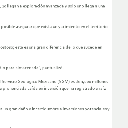
, 10 llegan a exploración avanzada y solo uno llega a una
osible asegurar que exista un yacimiento en el territorio
ostoso; esta es una gran diferencia de lo que sucede en
edio para almacenarla”, puntualizó.
 el Servicio Geológico Mexicano (SGM) es de 1,000 millones
a pronunciada caída en inversión que ha registrado a raíz
a un gran daño e incertidumbre a inversiones potenciales y