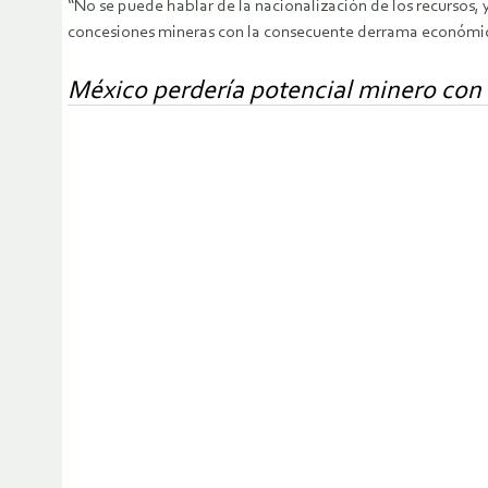
“No se puede hablar de la nacionalización de los recursos,
concesiones mineras con la consecuente derrama económica, 
México perdería potencial minero con re