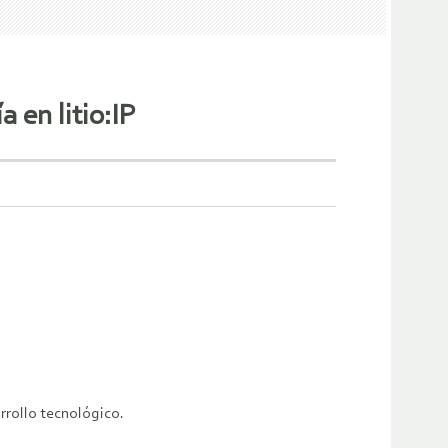
 en litio:IP
arrollo tecnológico.