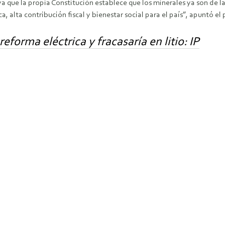
 ya que la propia Constitución establece que los minerales ya son de
alta contribución fiscal y bienestar social para el país”, apuntó e
forma eléctrica y fracasaría en litio: IP