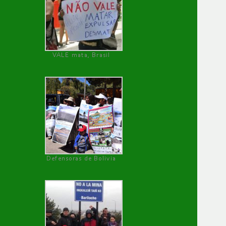
VALE mata, Brasil
Defensoras de Bolivia