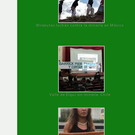
Wirakutas luchan contra la minería en México
Valle de Elqui sin minería. Chile