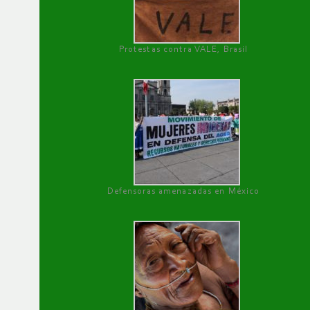
Protestas contra VALE, Brasil
Defensoras amenazadas en México