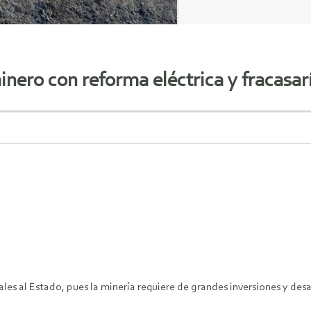
nero con reforma eléctrica y fracasaría
rales al Estado, pues la minería requiere de grandes inversiones y des