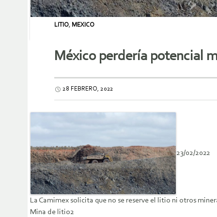
LITIO
,
MEXICO
México perdería potencial mi
28 FEBRERO, 2022
23/02/2022
La Camimex solicita que no se reserve el litio ni otros mine
Mina de litio2