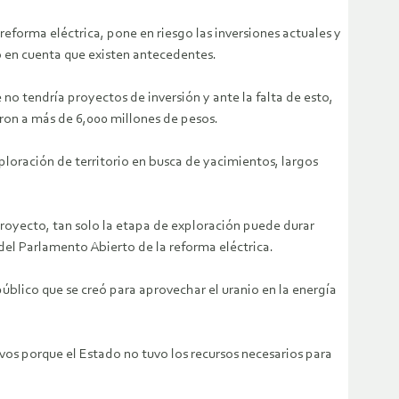
 reforma eléctrica, pone en riesgo las inversiones actuales y
o en cuenta que existen antecedentes.
o tendría proyectos de inversión y ante la falta de esto,
ron a más de 6,000 millones de pesos.
xploración de territorio en busca de yacimientos, largos
proyecto, tan solo la etapa de exploración puede durar
 del Parlamento Abierto de la reforma eléctrica.
blico que se creó para aprovechar el uranio en la energía
ivos porque el Estado no tuvo los recursos necesarios para