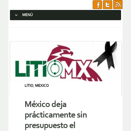
MENÚ
SALTAR AL CONTENIDO.
LITIO
,
MEXICO
México deja
prácticamente sin
presupuesto el