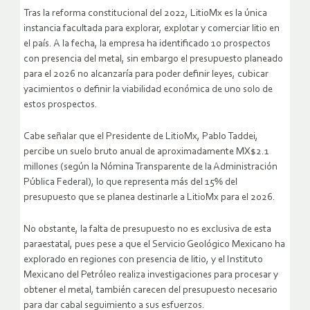
Tras la reforma constitucional del 2022, LitioMx es la única
instancia facultada para explorar, explotar y comerciar litio en
el país. A la fecha, la empresa ha identificado 10 prospectos
con presencia del metal, sin embargo el presupuesto planeado
para el 2026 no alcanzaría para poder definir leyes, cubicar
yacimientos o definir la viabilidad económica de uno solo de
estos prospectos.
Cabe señalar que el Presidente de LitioMx, Pablo Taddei,
percibe un suelo bruto anual de aproximadamente MX$2.1
millones (según la Nómina Transparente de la Administración
Pública Federal), lo que representa más del 15% del
presupuesto que se planea destinarle a LitioMx para el 2026.
No obstante, la falta de presupuesto no es exclusiva de esta
paraestatal, pues pese a que el Servicio Geológico Mexicano ha
explorado en regiones con presencia de litio, y el Instituto
Mexicano del Petróleo realiza investigaciones para procesar y
obtener el metal, también carecen del presupuesto necesario
para dar cabal seguimiento a sus esfuerzos.