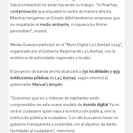
Salud Ambiental) no están haciendo su trabajo. “Al final hay
contaminación
que el pueblo lo siente de manera directa.
Mientras tengamos un Estado débil tendremos empresas que
no respetarán el
medio ambiente
, ni siquiera los límites
permisibles”, insistió.
Mesías Guevara participó en el “Muni Digital La Libertad 2019”,
organizado por el Gobierno Regional de La Libertad, con la
asistencia de autoridades regionales y locales.
El proyecto de banda ancha alcanzará a
730 localidades y 959
instituciones públicas
de
La Libertad
, según informó el
gobernador
Manuel Llempén
.
“Queremos que los 2 millones de habitantes estén
comprendidos en este nuevo modelo de
mundo digital
. Ya no
será el ciudadano quien vaya a la institución pública, sino la
institución pública al ciudadano. Con ello buscamos tener un
gobierno transparente y sostenible con el objetivo de darles
facilidades al ciudadano”, mencionó.