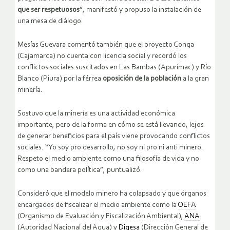
que ser respetuosos
”, manifestó y propuso la instalación de
una mesa de diálogo.
Mesías Guevara comentó también que el proyecto Conga
(Cajamarca) no cuenta con licencia social y recordó los
conflictos sociales suscitados en Las Bambas (Apurímac) y Río
Blanco (Piura) por la férrea
oposición de la población
a la gran
minería.
Sostuvo que la minería es una actividad económica
importante, pero de la forma en cómo se está llevando, lejos
de generar beneficios para el país viene provocando conflictos
sociales. “Yo soy pro desarrollo, no soy ni pro ni anti minero.
Respeto el medio ambiente como una filosofía de vida y no
como una bandera política”, puntualizó.
Consideró que el modelo minero ha colapsado y que órganos
encargados de fiscalizar el medio ambiente como la
OEFA
(Organismo de Evaluación y Fiscalización Ambiental),
ANA
(Autoridad Nacional del Agua) y
Digesa
(Dirección General de