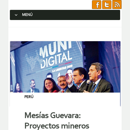
MENÚ
SALTAR AL CONTENIDO.
PERÚ
Mesías Guevara:
Proyectos mineros