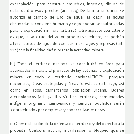
expropiación- para construir inmuebles, ingenios, diques de
cola, dentro esos predios (art. 109).De la misma forma, se
autoriza el cambio de uso de agua, es decir, las aguas
destinadas al consumo humano y riego podrán ser autorizadas
para la explotación minera (art. 111). Otro aspecto atentatorio
es que, a solicitud del actor productivo minero, se podrán
alterar cursos de agua de cuencas, ríos, lagos y represas (art.
112)con la finalidad de favorecer la actividad minera.
b.) Todo el territorio nacional se constituirá en área para
actividades mineras. El proyecto de ley autoriza la explotación
minera en todo el territorio nacional:TIOC’s, parques
nacionales, áreas protegidas y áreas forestales (art. 227), así
como en lagos, cementerios, población urbana, lugares
arqueológicos (art. 93 III y V). Los territorios, comunidades
indígena originario campesinos y centros poblados serán
contaminados por empresas y cooperativas mineras.
c.) Criminalización de la defensa del territorio y del derecho a la
protesta. Cualquier acción, movilización o bloqueo que se