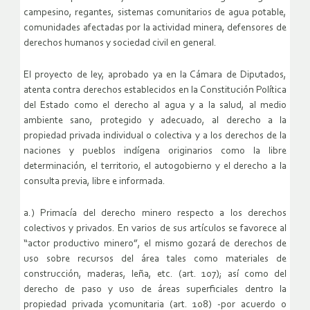
campesino, regantes, sistemas comunitarios de agua potable,
comunidades afectadas por la actividad minera, defensores de
derechos humanos y sociedad civil en general.
El proyecto de ley, aprobado ya en la Cámara de Diputados,
atenta contra derechos establecidos en la Constitución Política
del Estado como el derecho al agua y a la salud, al medio
ambiente sano, protegido y adecuado, al derecho a la
propiedad privada individual o colectiva y a los derechos de la
naciones y pueblos indígena originarios como la libre
determinación, el territorio, el autogobierno y el derecho a la
consulta previa, libre e informada.
a.) Primacía del derecho minero respecto a los derechos
colectivos y privados. En varios de sus artículos se favorece al
“actor productivo minero”, el mismo gozará de derechos de
uso sobre recursos del área tales como materiales de
construcción, maderas, leña, etc. (art. 107); así como del
derecho de paso y uso de áreas superficiales dentro la
propiedad privada ycomunitaria (art. 108) -por acuerdo o