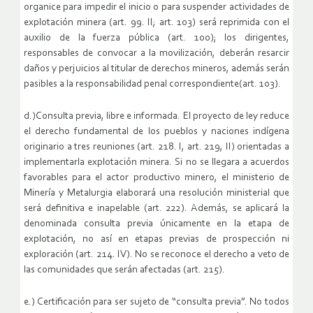
organice para impedir el inicio o para suspender actividades de
explotación minera (art. 99. II; art. 103) será reprimida con el
auxilio de la fuerza pública (art. 100); los dirigentes,
responsables de convocar a la movilización, deberán resarcir
daños y perjuicios al titular de derechos mineros, además serán
pasibles a la responsabilidad penal correspondiente(art. 103).
d.)Consulta previa, libre e informada. El proyecto de ley reduce
el derecho fundamental de los pueblos y naciones indígena
originario a tres reuniones (art. 218. I, art. 219, II) orientadas a
implementarla explotación minera. Si no se llegara a acuerdos
favorables para el actor productivo minero, el ministerio de
Minería y Metalurgia elaborará una resolución ministerial que
será definitiva e inapelable (art. 222). Además, se aplicará la
denominada consulta previa únicamente en la etapa de
explotación, no así en etapas previas de prospección ni
exploración (art. 214. IV). No se reconoce el derecho a veto de
las comunidades que serán afectadas (art. 215).
e.) Certificación para ser sujeto de “consulta previa”. No todos