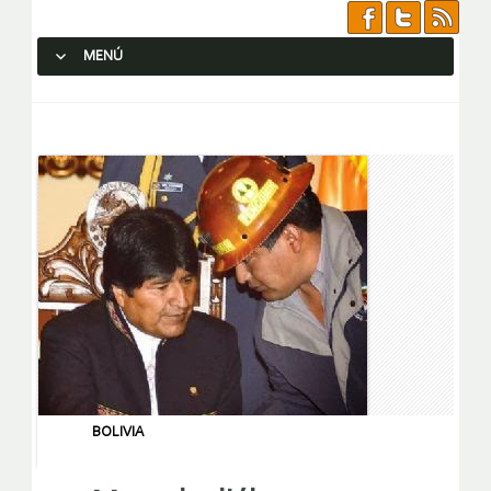
MENÚ
SALTAR AL CONTENIDO.
BOLIVIA