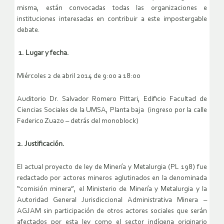
misma, están convocadas todas las organizaciones e
instituciones interesadas en contribuir a este impostergable
debate.
1. Lugar y fecha.
Miércoles 2 de abril 2014 de 9:00 a 18:00
Auditorio Dr. Salvador Romero Pittari, Edificio Facultad de
Ciencias Sociales de la UMSA, Planta baja (ingreso por la calle
Federico Zuazo – detrás del monoblock)
2. Justificación.
El actual proyecto de ley de Minería y Metalurgia (PL 198) fue
redactado por actores mineros aglutinados en la denominada
“comisión minera”, el Ministerio de Minería y Metalurgia y la
Autoridad General Jurisdiccional Administrativa Minera –
AGJAM sin participación de otros actores sociales que serán
afectados por esta ley como el sector indígena originario