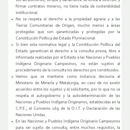
sus atribuciones, simple y llanamente se limita a suscribir y
firmar contratos mineros, no tiene nada de sostenibilidad
institucional.
No se respeta el derecho a la propiedad agraria y a las
Tierras Comunitarias de Origen, mucho menos a áreas
protegidas que son garantizadas y protegidas por la
Constitución Política del Estado Plurinacional.
Si bien esta normativa legal y la Constitución Política del
Estado garantizan el derecho a la consulta previa, libre e
informada realizadas por el Estado a las Naciones y Pueblos
Indígena Originario Campesinos, no están sujetos al
procedimiento de la consulta los derechos pre constituidos.
Vemos que se mantiene como instancia decisoria al
Ministerio de Minería y Metalurgia, en caso de no existir
acuerdos entre los sujetos y el solicitante, por lo que no se
respeta el autogobierno y la autodeterminación de las
Naciones y Pueblos Indígena Originarios, establecidas en la
C.P.E., el Convenio 169 de la O.I.T. y Declaración de las
Naciones Unidas.
En las Naciones y Pueblos Indígena Originario Campesinos
para ser sujeto de consulta, entre muchos requisitos, la