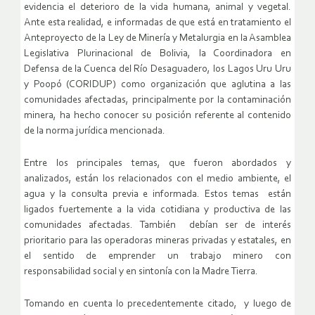
evidencia el deterioro de la vida humana, animal y vegetal.
Ante esta realidad, e informadas de que está en tratamiento el
Anteproyecto de la Ley de Minería y Metalurgia en la Asamblea
Legislativa Plurinacional de Bolivia, la Coordinadora en
Defensa de la Cuenca del Río Desaguadero, los Lagos Uru Uru
y Poopó (CORIDUP) como organización que aglutina a las
comunidades afectadas, principalmente por la contaminación
minera, ha hecho conocer su posición referente al contenido
de la norma jurídica mencionada.
Entre los principales temas, que fueron abordados y
analizados, están los relacionados con el medio ambiente, el
agua y la consulta previa e informada. Estos temas están
ligados fuertemente a la vida cotidiana y productiva de las
comunidades afectadas. También debían ser de interés
prioritario para las operadoras mineras privadas y estatales, en
el sentido de emprender un trabajo minero con
responsabilidad social y en sintonía con la Madre Tierra.
Tomando en cuenta lo precedentemente citado, y luego de