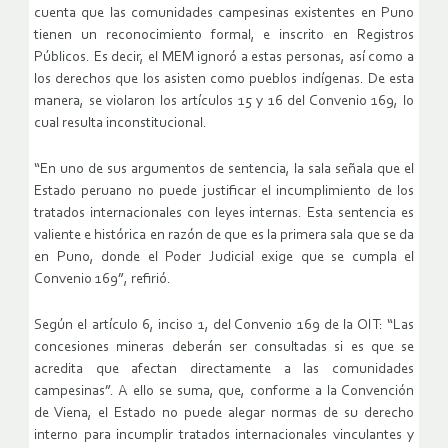
cuenta que las comunidades campesinas existentes en Puno
tienen un reconocimiento formal, e inscrito en Registros
Públicos. Es decir, el MEM ignoró a estas personas, así como a
los derechos que los asisten como pueblos indígenas. De esta
manera, se violaron los artículos 15 y 16 del Convenio 169, lo
cual resulta inconstitucional.
“En uno de sus argumentos de sentencia, la sala señala que el
Estado peruano no puede justificar el incumplimiento de los
tratados internacionales con leyes internas. Esta sentencia es
valiente e histórica en razón de que es la primera sala que se da
en Puno, donde el Poder Judicial exige que se cumpla el
Convenio 169”, refirió.
Según el artículo 6, inciso 1, del Convenio 169 de la OIT: “Las
concesiones mineras deberán ser consultadas si es que se
acredita que afectan directamente a las comunidades
campesinas”. A ello se suma, que, conforme a la Convención
de Viena, el Estado no puede alegar normas de su derecho
interno para incumplir tratados internacionales vinculantes y