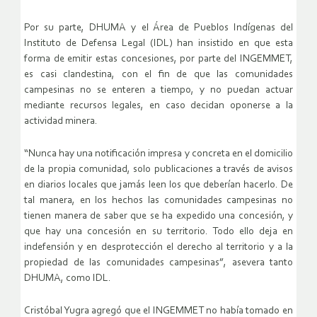
Por su parte, DHUMA y el Área de Pueblos Indígenas del
Instituto de Defensa Legal (IDL) han insistido en que esta
forma de emitir estas concesiones, por parte del INGEMMET,
es casi clandestina, con el fin de que las comunidades
campesinas no se enteren a tiempo, y no puedan actuar
mediante recursos legales, en caso decidan oponerse a la
actividad minera.
“Nunca hay una notificación impresa y concreta en el domicilio
de la propia comunidad, solo publicaciones a través de avisos
en diarios locales que jamás leen los que deberían hacerlo. De
tal manera, en los hechos las comunidades campesinas no
tienen manera de saber que se ha expedido una concesión, y
que hay una concesión en su territorio. Todo ello deja en
indefensión y en desprotección el derecho al territorio y a la
propiedad de las comunidades campesinas”, asevera tanto
DHUMA, como IDL.
Cristóbal Yugra agregó que el INGEMMET no había tomado en