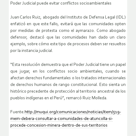
Poder Judicial puede evitar conflictos socioambientales
Juan Carlos Ruiz, abogado del Instituto de Defensa Legal (IDL)
enfatizó en que este fallo, evitará que las comunidades opten
por medidas de protesta como el aymarazo. Como abogado
defensor, destacó que las comunidades han dado un claro
ejemplo, sobre cómo este tipo de procesos deben ser resueltos
por la instancia judicial.
“Esta resolución demuestra que el Poder Judicial tiene un papel
que jugar, en los conflictos socio ambientales, cuando se
afectan derechos fundamentales o los tratados internacionales
de derechos humanos de rango constitucional. Esto sienta un
histórico precedente de protección al territorio ancestral de los
pueblos indígenas en el Perú”, remarcó Ruiz Molleda.
Fuente:
http://muqui.org/comunicaciones/noticias/item/519-
mem-debera-consultar-a-comunidades-de-atuncolla-si-
procede-concesion-minera-dentro-de-sus-territorios