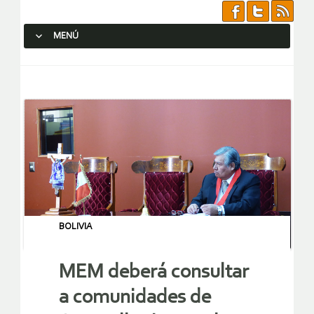
MENÚ
SALTAR AL CONTENIDO.
BOLIVIA
MEM deberá consultar
a comunidades de