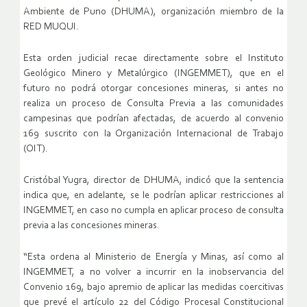
Ambiente de Puno (DHUMA), organización miembro de la
RED MUQUI.
Esta orden judicial recae directamente sobre el Instituto
Geológico Minero y Metalúrgico (INGEMMET), que en el
futuro no podrá otorgar concesiones mineras, si antes no
realiza un proceso de Consulta Previa a las comunidades
campesinas que podrían afectadas, de acuerdo al convenio
169 suscrito con la Organización Internacional de Trabajo
(OIT).
Cristóbal Yugra, director de DHUMA, indicó que la sentencia
indica que, en adelante, se le podrían aplicar restricciones al
INGEMMET, en caso no cumpla en aplicar proceso de consulta
previa a las concesiones mineras.
“Esta ordena al Ministerio de Energía y Minas, así como al
INGEMMET, a no volver a incurrir en la inobservancia del
Convenio 169, bajo apremio de aplicar las medidas coercitivas
que prevé el artículo 22 del Código Procesal Constitucional