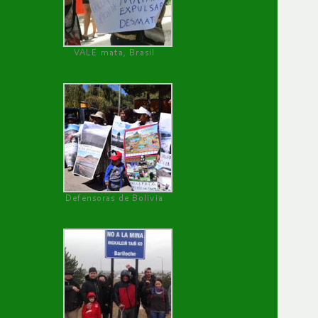
VALE mata, Brasil
Defensoras de Bolivia