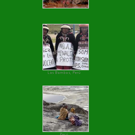
Las Bambas, Perú
Perú