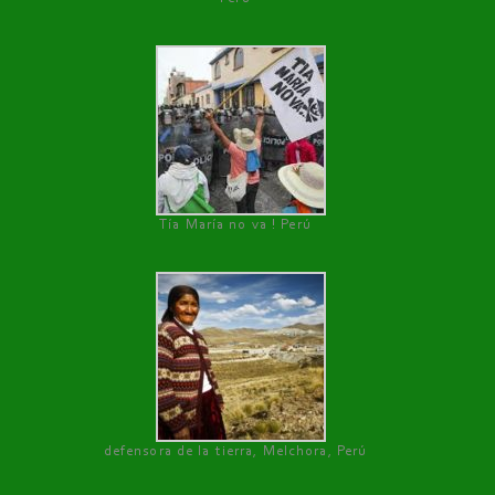
Tía María no va ! Perú
defensora de la tierra, Melchora, Perú