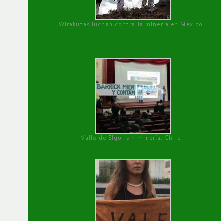
Wirakutas luchan contra la minería en México
Valle de Elqui sin minería. Chile