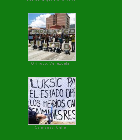
Orinoco, Venezuela
Caimanes, Chile