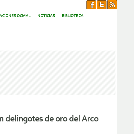
CACIONES OCMAL
NOTICIAS
BIBLIOTECA
 delingotes de oro del Arco