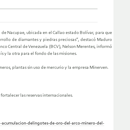
de Nacupae, ubicada en el Callao estado Bolívar, para que
sarrollo de diamantes y piedras preciosas”, destacó Maduro
 Banco Central de Venezuela (BCV), Nelson Merentes, informó
ís y la otra para el fondo de las misiones.
neros, plantas sin uso de mercurio y la empresa Minerven.
ortalecer las reservas internacionales.
-acumulacion-delingotes-de-oro-del-arco-minero-del-