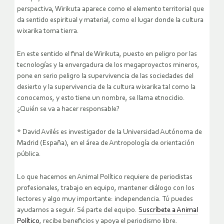
perspectiva, Wirikuta aparece como el elemento territorial que
da sentido espiritual y material, como el lugar donde la cultura
wixarika toma tierra.
En este sentido el final de Wirikuta, puesto en peligro por las
tecnologías y la envergadura de los megaproyectos mineros,
pone en serio peligro la supervivencia de las sociedades del
desierto y la supervivencia de la cultura wixarika tal como la
conocemos, y esto tiene un nombre, se llama etnocidio.
¿Quién se va a hacer responsable?
* David Avilés es investigador de la Universidad Autónoma de
Madrid (España), en el área de Antropología de orientación
pública.
Lo que hacemos en Animal Político requiere de periodistas
profesionales, trabajo en equipo, mantener diálogo con los
lectores y algo muy importante: independencia. Tú puedes
ayudarnos a seguir. Sé parte del equipo.
Suscríbete a Animal
Político
, recibe beneficios y apoya el periodismo libre.