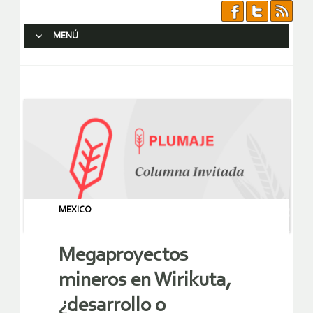
MENÚ
SALTAR AL CONTENIDO.
MEXICO
Megaproyectos
mineros en Wirikuta,
¿desarrollo o