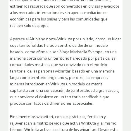
de campamentos mineros separados de las comunidades,
extraen los recursos que son convertidos en divisas y evadidos
a los mercados internacionales sin apenas mediaciones
económicas para los países y para las comunidades que
reciben solo despojos.
Aparece el Altiplano norte-Wirikuta por un lado, como un lugar
cuya territorialidad ha sido construida desde un modelo
basado -como afirma la socióloga Maristella Svampa- en una
memoria corta como un territorio heredado por parte de las
comunidades mestizas que ha convivido con el modelo
territorial de las personas wixaritari basado en una memoria
larga como territorio originario y, por otro, las empresas
mineras introducen en Wirikuta un modelo de matriz
capitalista con una concepción de territorialidad a gran escala,
que convierte el desierto en un territorio sacrificable que
produce conflictos de dimensiones ecosociales.
Finalmente los wixaritari, con sus prácticas, fertilizan y
rejuvenecen la matriz de vida que activa Wirikuta y, al mismo
tiempo, Wirikuta activa la cultura de los wixaritari. Desde esta