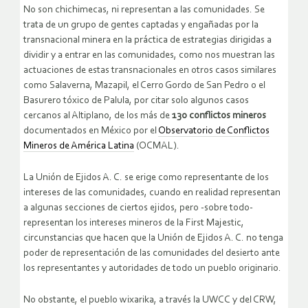
No son chichimecas, ni representan a las comunidades. Se
trata de un grupo de gentes captadas y engañadas por la
transnacional minera en la práctica de estrategias dirigidas a
dividir y a entrar en las comunidades, como nos muestran las
actuaciones de estas transnacionales en otros casos similares
como Salaverna, Mazapil, el Cerro Gordo de San Pedro o el
Basurero tóxico de Palula, por citar solo algunos casos
cercanos al Altiplano, de los más de
130 conflictos mineros
documentados en México por el
Observatorio de Conflictos
Mineros de América Latina
(OCMAL).
La Unión de Ejidos A. C. se erige como representante de los
intereses de las comunidades, cuando en realidad representan
a algunas secciones de ciertos ejidos, pero -sobre todo-
representan los intereses mineros de la First Majestic,
circunstancias que hacen que la Unión de Ejidos A. C. no tenga
poder de representación de las comunidades del desierto ante
los representantes y autoridades de todo un pueblo originario.
No obstante, el pueblo wixarika, a través la UWCC y del CRW,