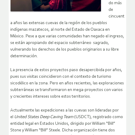
do más
de
cincuent
a años las extensas cuevas de la región de los pueblos
indígenas mazatecos, al norte del Estado de Oaxaca en
México. Pese a que varias comunidades han negado el ingreso,
se están apropiando del espacio subterráneo sagrado,
vulnerando los derechos de los pueblos originarios a su libre
determinación.
La presencia de estos proyectos paso desapercibida por años,
pues sus visitas coincidieron con el contexto de turismo
sicodélico en la zona. Pero en años recientes, las exploraciones
subterráneas se transformaron en mega-proyectos con varios
y crecientes intereses sobre estos territorios.
Actualmente las expediciones a las cuevas son lideradas por
el
United States Deep Caving Team
(USDCT), registrado como
entidad legal en Estados Unidos, dirigido por William “Bill”
Stone y William “Bill” Steele. Dicha organización tiene dos