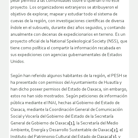
pedir permiso a las comunidades sobre si querían o no este
proyecto. Los organizadores extranjeros se atribuyeron el
objetivo de explorar, mapear y estudiar todo el sistema de
cuevas de la región, con investigaciones científicas de diversa
índole en el subsuelo, durante diez años seguidos, y contando
anualmente con decenas de expedicionarios en terreno. Es un
proyecto oficial de la National Speleological Society (NSS), que
tiene como política el compartir la información recabada en
sus expediciones con agencias gubernamentales de Estados
Unidos.
Según han referido algunos habitantes de la región, el PESH se
ha presentado con permisos del Ayuntamiento de Huautla y
han dicho poseer permisos del Estado de Oaxaca, sin embargo,
estos no han sido mostrados. Según peticiones de información
pública mediante el INAI, hechas al Gobierno del Estado de
Oaxaca, mediante la Coordinación General de Comunicación
Social y Vocería del Gobierno del Estado de la Secretaría
General de Gobierno de Oaxaca
[1]
, la Secretaría del Medio
Ambiente, Energía y Desarrollo Sustentable de Oaxaca
[2]
, el
Instituto del Patrimonio Cultural del Estado de Oaxaca
[3]
, y