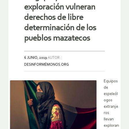
exploración vulneran
derechos de libre
determinación de los
pueblos mazatecos
6 JUNIO, 2019
AUTOR:
DESINFORMÉMONOS.ORG
Equipos
de
espeleól
ogos
extranje
ros
llevan
exploran