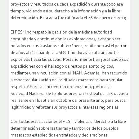
proyectos y resultados de cada expedición durante todo ese
tiempo, violando así su derecho a la información y a la libre
determinación. Esta acta fue ratificada el 26 de enero de 2019.
El PESH no respetó la decisión de la máxima autoridad
comunitaria y continuó con las exploraciones, evitando ser
notados en sus traslados subterráneos, repitiendo así el patrón
de años atrás cuando el USDCT no dio aviso al transportar
explosivos hacia las cuevas. Posteriormente han justificado sus
expediciones con el hallazgo de restos paleontológicos,
mediante una vinculación con el INAH. Además, han recurrido
a espectacularización de los rituales mazatecos para simular
respeto. Ahora se encuentran organizando, junto a la
Sociedad Nacional de Exploradores, un Festival de las Cuevas a
realizarse en Huautla en octubre del presente año, para buscar
legitimidad y reforzar sus proyectos e intereses regionales.
Con todas estas acciones el PESH violenta el derecho a la libre
determinación sobre las tierras y territorios de los pueblos
mazatecos establecidos en tratados y declaraciones