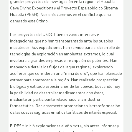
grandes proyectos de investigación en la región: el Huautla
Cave Diving Expeditions y el Proyecto Espeleológico Sistema
Huautla (PESH). Nos enfocaremos en el conflicto que ha
generado este último.
Los proyectos del USDCT tienen varios intereses e
indagaciones que no han transparentado ante los pueblos
mazatecos. Sus expediciones han servido para el desarrollo de
tecnologías de exploración en ambientes extremos, lo cual
involucra a grandes empresas e inscripción de patentes. Han
mapeado a detalle los flujos del agua regional, explorando
acuíferos que consideran una “mina de oro”, que han planeado
extraer para abastecer a la región. Han realizado prospección
biológica y extraido especímenes de las cuevas, buscando hoy
la posibilidad de desarrollar medicamentos con éstos,
mediante un participante relacionado a la industria
farmacéutica. Recientemente promocionan la transformación
de las cuevas sagradas en sitios turísticos de interés especial.
El PESH inició exploraciones el año 2014, sin antes informar y