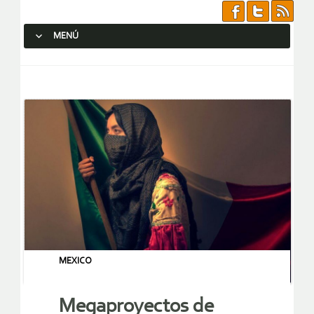
MENÚ
SALTAR AL CONTENIDO.
MEXICO
Megaproyectos de