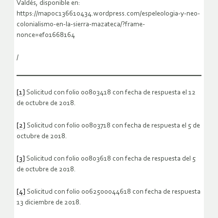
Valdés, disponible en:
https://mapoc136610434.wordpress.com/espeleologia-y-neo-
colonialismo-en-la-sierra-mazateca/?frame-
nonce=ef01668164
/
[1]
Solicitud con folio 00803418 con fecha de respuesta el 12
de octubre de 2018.
[2]
Solicitud con folio 00803718 con fecha de respuesta el 5 de
octubre de 2018.
[3]
Solicitud con folio 00803618 con fecha de respuesta del 5
de octubre de 2018.
[4]
Solicitud con folio 0062500044618 con fecha de respuesta
13 diciembre de 2018.