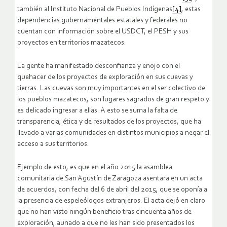
también al Instituto Nacional de Pueblos Indígenas
[4]
, estas
dependencias gubernamentales estatales y federales no
cuentan con información sobre el USDCT, el PESH y sus
proyectos en territorios mazatecos.
La gente ha manifestado desconfianza y enojo con el
quehacer de los proyectos de exploración en sus cuevas y
tierras. Las cuevas son muy importantes en el ser colectivo de
los pueblos mazatecos, son lugares sagrados de gran respeto y
es delicado ingresar a ellas. A esto se suma la falta de
transparencia, ética y de resultados de los proyectos, que ha
llevado a varias comunidades en distintos municipios a negar el
acceso a sus territorios.
Ejemplo de esto, es que en el año 2015 la asamblea
comunitaria de San Agustín de Zaragoza asentara en un acta
de acuerdos, con fecha del 6 de abril del 2015, que se oponía a
la presencia de espeleólogos extranjeros. El acta dejó en claro
que no han visto ningún beneficio tras cincuenta años de
exploración, aunado a que no les han sido presentados los