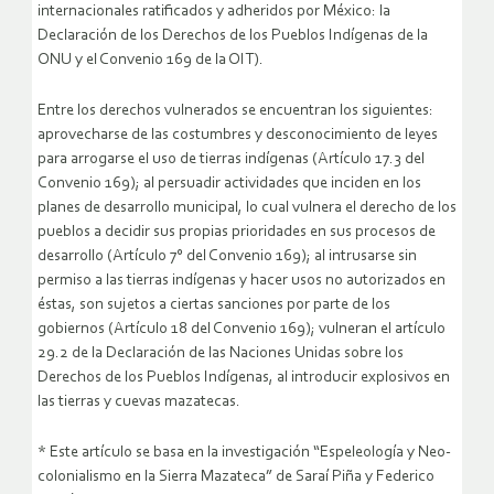
internacionales ratificados y adheridos por México: la
Declaración de los Derechos de los Pueblos Indígenas de la
ONU y el Convenio 169 de la OIT).
Entre los derechos vulnerados se encuentran los siguientes:
aprovecharse de las costumbres y desconocimiento de leyes
para arrogarse el uso de tierras indígenas (Artículo 17.3 del
Convenio 169); al persuadir actividades que inciden en los
planes de desarrollo municipal, lo cual vulnera el derecho de los
pueblos a decidir sus propias prioridades en sus procesos de
desarrollo (Artículo 7° del Convenio 169); al intrusarse sin
permiso a las tierras indígenas y hacer usos no autorizados en
éstas, son sujetos a ciertas sanciones por parte de los
gobiernos (Artículo 18 del Convenio 169); vulneran el artículo
29.2 de la Declaración de las Naciones Unidas sobre los
Derechos de los Pueblos Indígenas, al introducir explosivos en
las tierras y cuevas mazatecas.
* Este artículo se basa en la investigación “Espeleología y Neo-
colonialismo en la Sierra Mazateca” de Saraí Piña y Federico