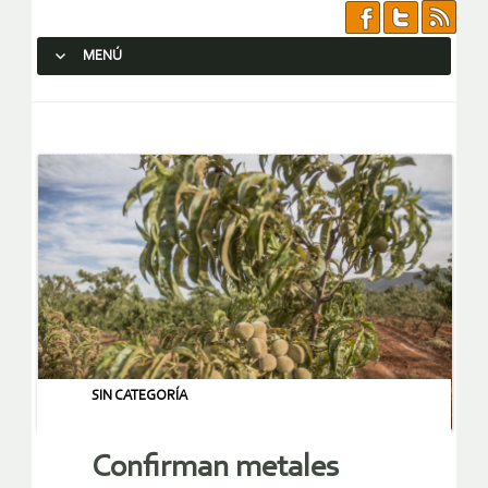
MENÚ
SALTAR AL CONTENIDO.
SIN CATEGORÍA
Confirman metales