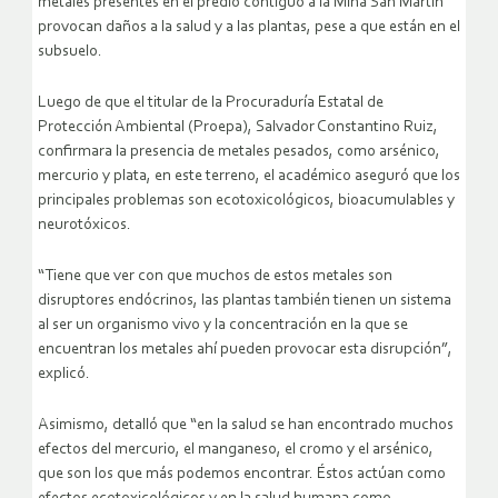
metales presentes en el predio contiguo a la Mina San Martín
provocan daños a la salud y a las plantas, pese a que están en el
subsuelo.
Luego de que el titular de la Procuraduría Estatal de
Protección Ambiental (Proepa), Salvador Constantino Ruiz,
confirmara la presencia de metales pesados, como arsénico,
mercurio y plata, en este terreno, el académico aseguró que los
principales problemas son ecotoxicológicos, bioacumulables y
neurotóxicos.
“Tiene que ver con que muchos de estos metales son
disruptores endócrinos, las plantas también tienen un sistema
al ser un organismo vivo y la concentración en la que se
encuentran los metales ahí pueden provocar esta disrupción”,
explicó.
Asimismo, detalló que “en la salud se han encontrado muchos
efectos del mercurio, el manganeso, el cromo y el arsénico,
que son los que más podemos encontrar. Éstos actúan como