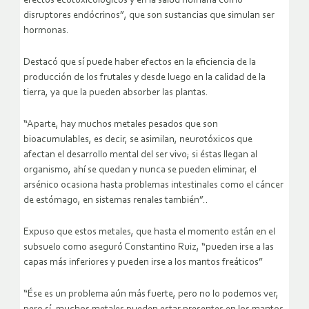
efectos ecotoxicológicos y en la salud humana como
disruptores endócrinos”, que son sustancias que simulan ser
hormonas.
Destacó que sí puede haber efectos en la eficiencia de la
producción de los frutales y desde luego en la calidad de la
tierra, ya que la pueden absorber las plantas.
“Aparte, hay muchos metales pesados que son
bioacumulables, es decir, se asimilan, neurotóxicos que
afectan el desarrollo mental del ser vivo; si éstas llegan al
organismo, ahí se quedan y nunca se pueden eliminar, el
arsénico ocasiona hasta problemas intestinales como el cáncer
de estómago, en sistemas renales también”..
Expuso que estos metales, que hasta el momento están en el
subsuelo como aseguró Constantino Ruiz, “pueden irse a las
capas más inferiores y pueden irse a los mantos freáticos”
“Ése es un problema aún más fuerte, pero no lo podemos ver,