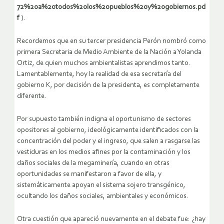
72%20a%20todos%20los%20pueblos%20y%20gobiernos.pd
f
).
Recordemos que en su tercer presidencia Perón nombró como
primera Secretaria de Medio Ambiente de la Nación a Yolanda
Ortiz, de quien muchos ambientalistas aprendimos tanto.
Lamentablemente, hoy la realidad de esa secretaría del
gobierno K, por decisión de la presidenta, es completamente
diferente.
Por supuesto también indigna el oportunismo de sectores
opositores al gobierno, ideológicamente identificados con la
concentración del poder y el ingreso, que salen a rasgarse las
vestiduras en los medios afines por la contaminación y los
daños sociales de la megaminería, cuando en otras
oportunidades se manifestaron a favor de ella, y
sistemáticamente apoyan el sistema sojero transgénico,
ocultando los daños sociales, ambientales y económicos.
Otra cuestión que apareció nuevamente en el debate fue: ¿hay