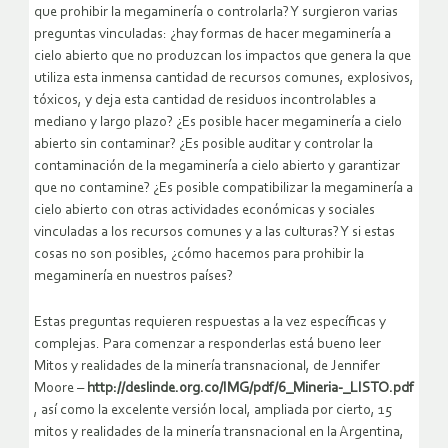
que prohibir la megaminería o controlarla? Y surgieron varias
preguntas vinculadas: ¿hay formas de hacer megaminería a
cielo abierto que no produzcan los impactos que genera la que
utiliza esta inmensa cantidad de recursos comunes, explosivos,
tóxicos, y deja esta cantidad de residuos incontrolables a
mediano y largo plazo? ¿Es posible hacer megaminería a cielo
abierto sin contaminar? ¿Es posible auditar y controlar la
contaminación de la megaminería a cielo abierto y garantizar
que no contamine? ¿Es posible compatibilizar la megaminería a
cielo abierto con otras actividades económicas y sociales
vinculadas a los recursos comunes y a las culturas? Y si estas
cosas no son posibles, ¿cómo hacemos para prohibir la
megaminería en nuestros países?
Estas preguntas requieren respuestas a la vez específicas y
complejas. Para comenzar a responderlas está bueno leer
Mitos y realidades de la minería transnacional, de Jennifer
Moore –
http://deslinde.org.co/IMG/pdf/6_Mineria-_LISTO.pdf
, así como la excelente versión local, ampliada por cierto, 15
mitos y realidades de la minería transnacional en la Argentina,