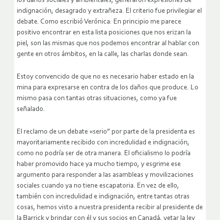
los daños sociales y ambientales, generaron expresiones de
indignación, desagrado y extrañeza. El criterio fue privilegiar el
debate. Como escribió Verónica: En principio me parece
positivo encontrar en esta lista posiciones que nos erizan la
piel, son las mismas que nos podemos encontrar al hablar con
gente en otros ámbitos, en la calle, las charlas donde sean.
Estoy convencido de que no es necesario haber estado en la
mina para expresarse en contra de los daños que produce. Lo
mismo pasa con tantas otras situaciones, como ya fue
señalado.
El reclamo de un debate «serio” por parte de la presidenta es
mayoritariamente recibido con incredulidad e indignación,
como no podría ser de otra manera. El oficialismo lo podría
haber promovido hace ya mucho tiempo, y esgrime ese
argumento para responder a las asambleas y movilizaciones
sociales cuando ya no tiene escapatoria. En vez de ello,
también con incredulidad e indignación, entre tantas otras
cosas, hemos visto a nuestra presidenta recibir al presidente de
la Barrick y brindar con él y sus socios en Canadá, vetar la ley