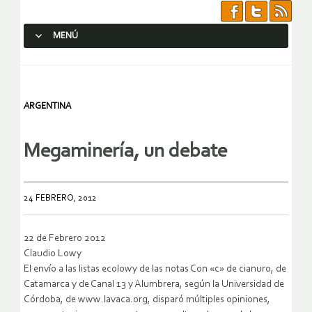
MENÚ
SALTAR AL CONTENIDO.
ARGENTINA
Megaminería, un debate
24 FEBRERO, 2012
22 de Febrero 2012
Claudio Lowy
El envío a las listas ecolowy de las notas Con «c» de cianuro, de
Catamarca y de Canal 13 y Alumbrera, según la Universidad de
Córdoba, de www.lavaca.org, disparó múltiples opiniones,