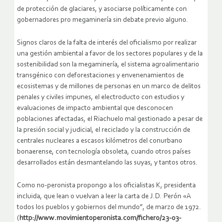
de protección de glaciares, y asociarse políticamente con
gobernadores pro megaminería sin debate previo alguno.
Signos claros de la falta de interés del oficialismo por realizar
una gestión ambiental a favor de los sectores populares y de la
sostenibilidad son la megaminería, el sistema agroalimentario
transgénico con deforestaciones y envenenamientos de
ecosistemas y de millones de personas en un marco de delitos
penales y civiles impunes, el electroducto con estudios y
evaluaciones de impacto ambiental que desconocen
poblaciones afectadas, el Riachuelo mal gestionado a pesar de
la presión social y judicial, el reciclado y la construcción de
centrales nucleares a escasos kilómetros del conurbano
bonaerense, con tecnología obsoleta, cuando otros países
desarrollados están desmantelando las suyas, y tantos otros.
Como no-peronista propongo a los oficialistas K, presidenta
incluida, que lean o vuelvan a leer la carta de J.D. Perón «A
todos los pueblos y gobiernos del mundo”, de marzo de 1972.
(
http://www.movimientoperonista.com/fichero/23-03-