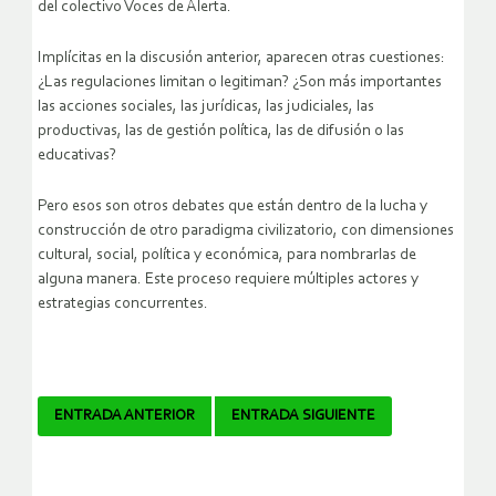
del colectivo Voces de Alerta.
Implícitas en la discusión anterior, aparecen otras cuestiones:
¿Las regulaciones limitan o legitiman? ¿Son más importantes
las acciones sociales, las jurídicas, las judiciales, las
productivas, las de gestión política, las de difusión o las
educativas?
Pero esos son otros debates que están dentro de la lucha y
construcción de otro paradigma civilizatorio, con dimensiones
cultural, social, política y económica, para nombrarlas de
alguna manera. Este proceso requiere múltiples actores y
estrategias concurrentes.
Navegador
ENTRADA ANTERIOR
ENTRADA SIGUIENTE
de