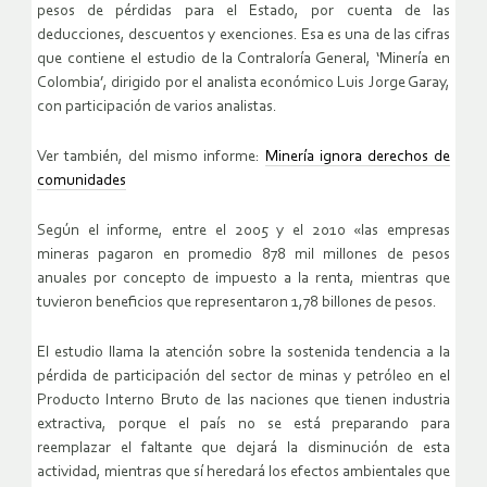
pesos de pérdidas para el Estado, por cuenta de las
deducciones, descuentos y exenciones. Esa es una de las cifras
que contiene el estudio de la Contraloría General, ‘Minería en
Colombia’, dirigido por el analista económico Luis Jorge Garay,
con participación de varios analistas.
Ver también, del mismo informe:
Minería ignora derechos de
comunidades
Según el informe, entre el 2005 y el 2010 «las empresas
mineras pagaron en promedio 878 mil millones de pesos
anuales por concepto de impuesto a la renta, mientras que
tuvieron beneficios que representaron 1,78 billones de pesos.
El estudio llama la atención sobre la sostenida tendencia a la
pérdida de participación del sector de minas y petróleo en el
Producto Interno Bruto de las naciones que tienen industria
extractiva, porque el país no se está preparando para
reemplazar el faltante que dejará la disminución de esta
actividad, mientras que sí heredará los efectos ambientales que