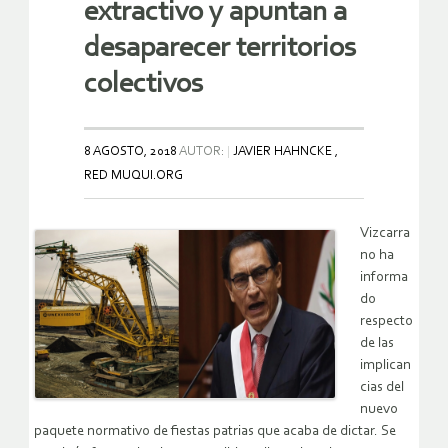
extractivo y apuntan a
desaparecer territorios
colectivos
8 AGOSTO, 2018
AUTOR:
JAVIER HAHNCKE ,
RED MUQUI.ORG
Vizcarra
no ha
informa
do
respecto
de las
implican
cias del
nuevo
paquete normativo de fiestas patrias que acaba de dictar. Se