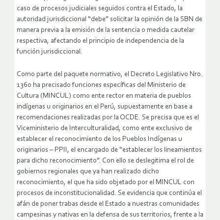
caso de procesos judiciales seguidos contra el Estado, la
autoridad jurisdiccional “debe” solicitar la opinión de la SBN de
manera previa a la emisión de la sentencia o medida cautelar
respectiva, afectando el principio de independencia de la
función jurisdiccional.
Como parte del paquete normativo, el Decreto Legislativo Nro.
1360 ha precisado funciones específicas del Ministerio de
Cultura (MINCUL) como ente rector en materia de pueblos
indígenas u originarios en el Perú, supuestamente en base a
recomendaciones realizadas por la OCDE. Se precisa que es el
Viceministerio de Interculturalidad, como ente exclusivo de
establecer el reconocimiento de los Pueblos Indígenas u
originarios – PPII, el encargado de “establecer los lineamientos
para dicho reconocimiento”. Con ello se deslegitima el rol de
gobiernos regionales que ya han realizado dicho
reconocimiento, el que ha sido objetado por el MINCUL con
procesos de inconstitucionalidad. Se evidencia que continúa el
afán de poner trabas desde el Estado a nuestras comunidades
campesinas y nativas en la defensa de sus territorios, frente a la