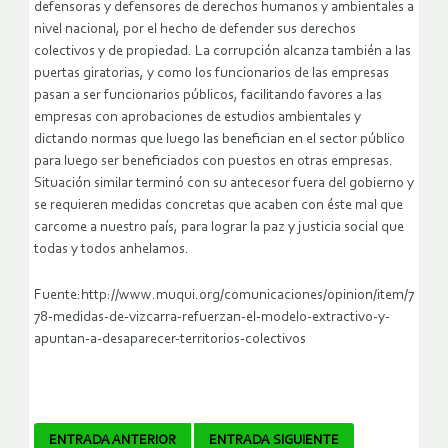
defensoras y defensores de derechos humanos y ambientales a
nivel nacional, por el hecho de defender sus derechos
colectivos y de propiedad. La corrupción alcanza también a las
puertas giratorias, y como los funcionarios de las empresas
pasan a ser funcionarios públicos, facilitando favores a las
empresas con aprobaciones de estudios ambientales y
dictando normas que luego las benefician en el sector público
para luego ser beneficiados con puestos en otras empresas.
Situación similar terminó con su antecesor fuera del gobierno y
se requieren medidas concretas que acaben con éste mal que
carcome a nuestro país, para lograr la paz y justicia social que
todas y todos anhelamos.
Fuente:http://www.muqui.org/comunicaciones/opinion/item/7
78-medidas-de-vizcarra-refuerzan-el-modelo-extractivo-y-
apuntan-a-desaparecer-territorios-colectivos
Navegador
ENTRADA ANTERIOR
ENTRADA SIGUIENTE