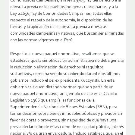
Comunidades Campesinas, a la ley 29785, ley del derecho a la
consulta previa de los pueblos indígenas u originarios, y a la
Ley 24656, ley de Comunidades Campesinas, todas ellas
respecto al respeto de la autonomía, la disposición de las
tierras, y la aplicación de la consulta previa a nuestras
comunidades campesinas y nativas, que buscan ser eliminadas
con las normas vigentes en el Perú.
Respecto al nuevo paquete normativo, resaltamos que se
establezca que la simplificación administrativa no debe generar
la reducción o eliminación de derechos ni requisitos
sustantivos, como ha venido sucediendo durante los últimos
gobiernos incluido el del ex presidente Kuczynski. En este
gobierno se siguen dictando normas que son parte de un
nuevo paquete normativo, un ejemplo de ello es el Decreto
Legislativo 1366 que amplía las funciones de la
Superintendencia Nacional de Bienes Estatales (SBN), para
tomar decisión sobre bienes inmuebles públicos y privados en
favor de obras o proyectos, sin necesidad de que haya una
previa declaración de éstas como de necesidad pública, interés
nacional y/o de gran envergadura. Incluso establece que, en el