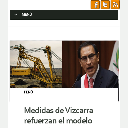
MENÚ
SALTAR AL CONTENIDO.
PERÚ
Medidas de Vizcarra
refuerzan el modelo