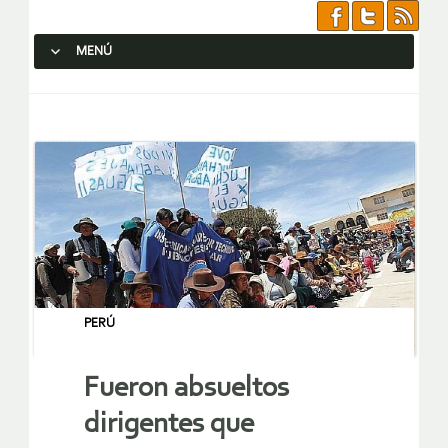
MENÚ
SALTAR AL CONTENIDO.
PERÚ
Fueron absueltos
dirigentes que