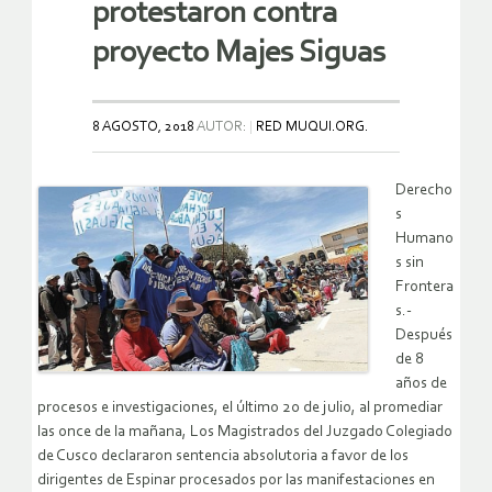
protestaron contra
proyecto Majes Siguas
8 AGOSTO, 2018
AUTOR:
RED MUQUI.ORG.
Derecho
s
Humano
s sin
Frontera
s.-
Después
de 8
años de
procesos e investigaciones, el último 20 de julio, al promediar
las once de la mañana, Los Magistrados del Juzgado Colegiado
de Cusco declararon sentencia absolutoria a favor de los
dirigentes de Espinar procesados por las manifestaciones en