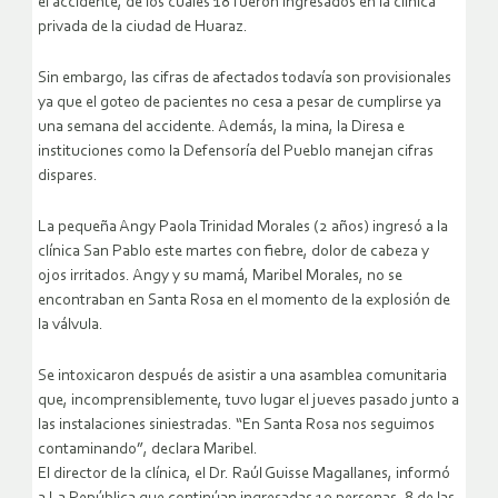
el accidente, de los cuales 18 fueron ingresados en la clínica
privada de la ciudad de Huaraz.
Sin embargo, las cifras de afectados todavía son provisionales
ya que el goteo de pacientes no cesa a pesar de cumplirse ya
una semana del accidente. Además, la mina, la Diresa e
instituciones como la Defensoría del Pueblo manejan cifras
dispares.
La pequeña Angy Paola Trinidad Morales (2 años) ingresó a la
clínica San Pablo este martes con fiebre, dolor de cabeza y
ojos irritados. Angy y su mamá, Maribel Morales, no se
encontraban en Santa Rosa en el momento de la explosión de
la válvula.
Se intoxicaron después de asistir a una asamblea comunitaria
que, incomprensiblemente, tuvo lugar el jueves pasado junto a
las instalaciones siniestradas. “En Santa Rosa nos seguimos
contaminando”, declara Maribel.
El director de la clínica, el Dr. Raúl Guisse Magallanes, informó