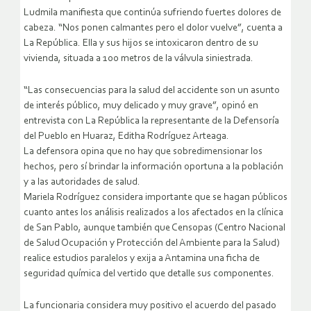
Ludmila manifiesta que continúa sufriendo fuertes dolores de
cabeza. “Nos ponen calmantes pero el dolor vuelve”, cuenta a
La República. Ella y sus hijos se intoxicaron dentro de su
vivienda, situada a 100 metros de la válvula siniestrada.
“Las consecuencias para la salud del accidente son un asunto
de interés público, muy delicado y muy grave”, opinó en
entrevista con La República la representante de la Defensoría
del Pueblo en Huaraz, Editha Rodríguez Arteaga.
La defensora opina que no hay que sobredimensionar los
hechos, pero sí brindar la información oportuna a la población
y a las autoridades de salud.
Mariela Rodríguez considera importante que se hagan públicos
cuanto antes los análisis realizados a los afectados en la clínica
de San Pablo, aunque también que Censopas (Centro Nacional
de Salud Ocupación y Protección del Ambiente para la Salud)
realice estudios paralelos y exija a Antamina una ficha de
seguridad química del vertido que detalle sus componentes.
La funcionaria considera muy positivo el acuerdo del pasado