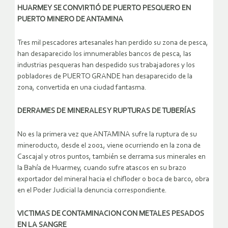
HUARMEY SE CONVIRTIÓ DE PUERTO PESQUERO EN
PUERTO MINERO DE ANTAMINA
Tres mil pescadores artesanales han perdido su zona de pesca,
han desaparecido los imnumerables bancos de pesca, las
industrias pesqueras han despedido sus trabajadores y los
pobladores de PUERTO GRANDE han desaparecido de la
zona, convertida en una ciudad fantasma.
DERRAMES DE MINERALES Y RUPTURAS DE TUBERÍAS
No es la primera vez que ANTAMINA sufre la ruptura de su
mineroducto, desde el 2001, viene ocurriendo en la zona de
Cascajal y otros puntos, también se derrama sus minerales en
la Bahía de Huarmey, cuando sufre atascos en su brazo
exportador del mineral hacia el chifloder o boca de barco, obra
en el Poder Judicial la denuncia correspondiente.
VICTIMAS DE CONTAMINACION CON METALES PESADOS
EN LA SANGRE