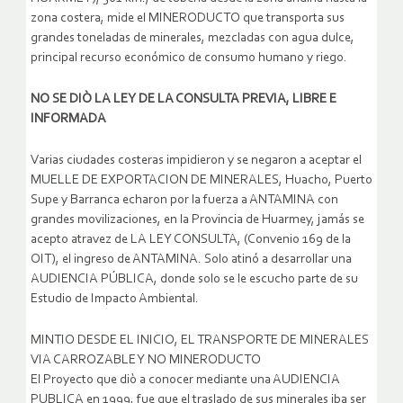
zona costera, mide el MINERODUCTO que transporta sus
grandes toneladas de minerales, mezcladas con agua dulce,
principal recurso económico de consumo humano y riego.
NO SE DIÒ LA LEY DE LA CONSULTA PREVIA, LIBRE E
INFORMADA
Varias ciudades costeras impidieron y se negaron a aceptar el
MUELLE DE EXPORTACION DE MINERALES, Huacho, Puerto
Supe y Barranca echaron por la fuerza a ANTAMINA con
grandes movilizaciones, en la Provincia de Huarmey, jamás se
acepto atravez de LA LEY CONSULTA, (Convenio 169 de la
OIT), el ingreso de ANTAMINA. Solo atinó a desarrollar una
AUDIENCIA PÚBLICA, donde solo se le escucho parte de su
Estudio de Impacto Ambiental.
MINTIO DESDE EL INICIO, EL TRANSPORTE DE MINERALES
VIA CARROZABLE Y NO MINERODUCTO
El Proyecto que diò a conocer mediante una AUDIENCIA
PUBLICA en 1999, fue que el traslado de sus minerales iba ser