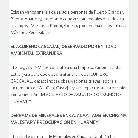
Existen varios análisis de salud a personas de Puerto Grande y
Puerto Huarmey, los mismos que arrojan metales pesados en
la sangre, (Mercurio, Plomo, Cobre), por encima de los Límites
Máximos Permisibles.
EL ACUIFERO CASCAJAL, OBSERVADO POR ENTIDAD
AMBIENTAL EXTRANJERA
El 2005, ANTAMINA contrató a una Empresa Ambientalista
Extranjera para que elabore el análisis del ACUIFERO
CASCAJAL, detectándose observaciones graves, sobre el
incremento del Acuífero Cascajal y sus impactos a una posible
contaminaciòn del ACUIFERO DE AGUA DE CONSUMO DE
HUARMEY.
DERRAME DE MINERALES EN CAJACAY, TAMBIÉN ORIGINA
MALESTAR Y PREOCUPACIÓN EN HUARMEY
El reciente derrame de Minerales en Cajacay, también ha