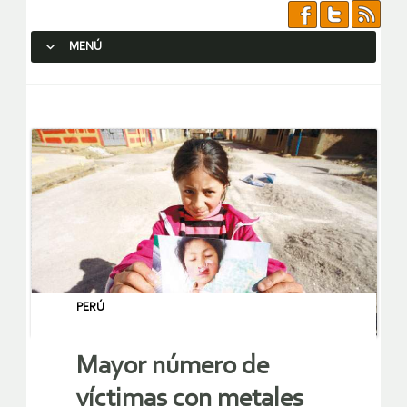
MENÚ
SALTAR AL CONTENIDO.
PERÚ
Mayor número de
víctimas con metales