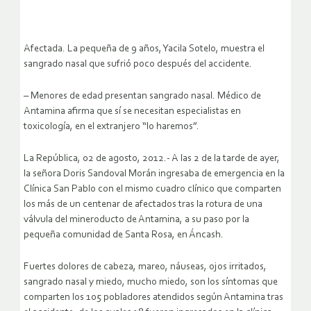
Afectada. La pequeña de 9 años, Yacila Sotelo, muestra el
sangrado nasal que sufrió poco después del accidente.
– Menores de edad presentan sangrado nasal. Médico de
Antamina afirma que sí se necesitan especialistas en
toxicología, en el extranjero “lo haremos”.
La República, 02 de agosto, 2012.- A las 2 de la tarde de ayer,
la señora Doris Sandoval Morán ingresaba de emergencia en la
Clínica San Pablo con el mismo cuadro clínico que comparten
los más de un centenar de afectados tras la rotura de una
válvula del mineroducto de Antamina, a su paso por la
pequeña comunidad de Santa Rosa, en Áncash.
Fuertes dolores de cabeza, mareo, náuseas, ojos irritados,
sangrado nasal y miedo, mucho miedo, son los síntomas que
comparten los 105 pobladores atendidos según Antamina tras