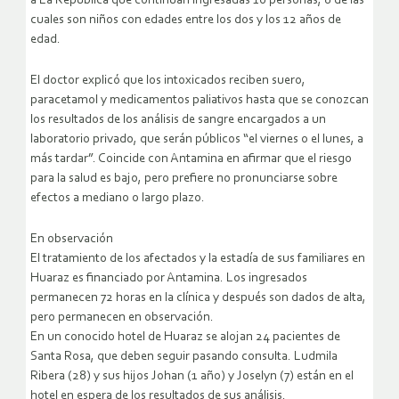
a La República que continúan ingresadas 10 personas, 8 de las
cuales son niños con edades entre los dos y los 12 años de
edad.
El doctor explicó que los intoxicados reciben suero,
paracetamol y medicamentos paliativos hasta que se conozcan
los resultados de los análisis de sangre encargados a un
laboratorio privado, que serán públicos “el viernes o el lunes, a
más tardar”. Coincide con Antamina en afirmar que el riesgo
para la salud es bajo, pero prefiere no pronunciarse sobre
efectos a mediano o largo plazo.
En observación
El tratamiento de los afectados y la estadía de sus familiares en
Huaraz es financiado por Antamina. Los ingresados
permanecen 72 horas en la clínica y después son dados de alta,
pero permanecen en observación.
En un conocido hotel de Huaraz se alojan 24 pacientes de
Santa Rosa, que deben seguir pasando consulta. Ludmila
Ribera (28) y sus hijos Johan (1 año) y Joselyn (7) están en el
hotel en espera de los resultados de sus análisis.