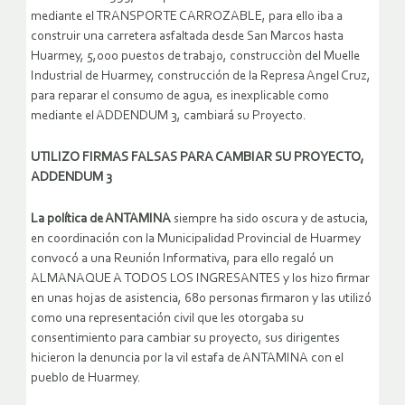
mediante el TRANSPORTE CARROZABLE, para ello iba a
construir una carretera asfaltada desde San Marcos hasta
Huarmey, 5,000 puestos de trabajo, construcciòn del Muelle
Industrial de Huarmey, construcción de la Represa Angel Cruz,
para reparar el consumo de agua, es inexplicable como
mediante el ADDENDUM 3, cambiará su Proyecto.
UTILIZO FIRMAS FALSAS PARA CAMBIAR SU PROYECTO,
ADDENDUM 3
La política de ANTAMINA
siempre ha sido oscura y de astucia,
en coordinación con la Municipalidad Provincial de Huarmey
convocó a una Reunión Informativa, para ello regaló un
ALMANAQUE A TODOS LOS INGRESANTES y los hizo firmar
en unas hojas de asistencia, 680 personas firmaron y las utilizó
como una representación civil que les otorgaba su
consentimiento para cambiar su proyecto, sus dirigentes
hicieron la denuncia por la vil estafa de ANTAMINA con el
pueblo de Huarmey.