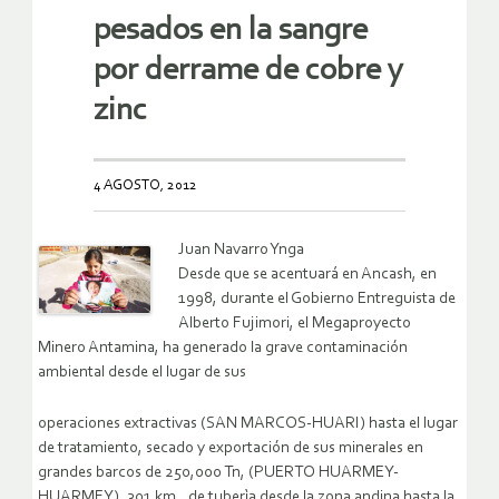
pesados en la sangre
por derrame de cobre y
zinc
4 AGOSTO, 2012
Juan Navarro Ynga
Desde que se acentuará en Ancash, en
1998, durante el Gobierno Entreguista de
Alberto Fujimori, el Megaproyecto
Minero Antamina, ha generado la grave contaminación
ambiental desde el lugar de sus
operaciones extractivas (SAN MARCOS-HUARI) hasta el lugar
de tratamiento, secado y exportación de sus minerales en
grandes barcos de 250,000 Tn, (PUERTO HUARMEY-
HUARMEY), 301 km., de tuberìa desde la zona andina hasta la