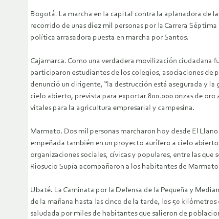
Bogotá. La marcha en la capital contra la aplanadora de la
recorrido de unas diez mil personas por la Carrera Séptim
política arrasadora puesta en marcha por Santos.
Cajamarca. Como una verdadera movilización ciudadana fue c
participaron estudiantes de los colegios, asociaciones de
denunció un dirigente, “la destrucción está asegurada y la
cielo abierto, prevista para exportar 800.000 onzas de oro a
vitales para la agricultura empresarial y campesina.
Marmato. Dos mil personas marcharon hoy desde El Llano h
empeñada también en un proyecto aurífero a cielo abierto
organizaciones sociales, cívicas y populares, entre las qu
Riosucio Supía acompañaron a los habitantes de Marmato en
Ubaté. La Caminata por la Defensa de la Pequeña y Mediana
de la mañana hasta las cinco de la tarde, los 50 kilómetro
saludada por miles de habitantes que salieron de poblacion