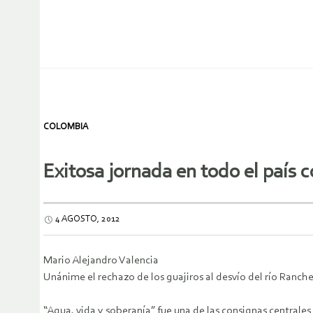
COLOMBIA
Exitosa jornada en todo el país 
4 AGOSTO, 2012
Mario Alejandro Valencia
Unánime el rechazo de los guajiros al desvío del río Ranche
“Agua, vida y soberanía” fue una de las consignas centrale