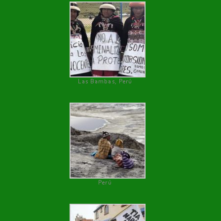
Las Bambas, Perú
Perú