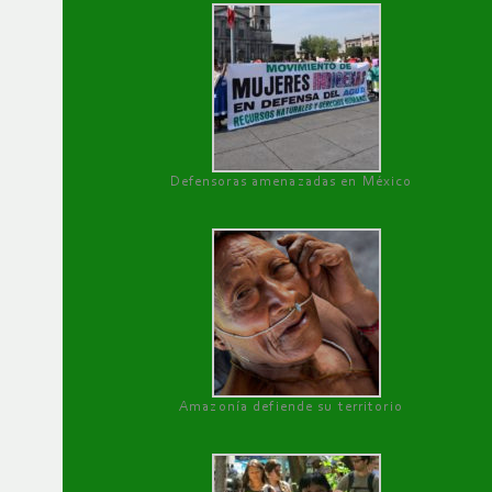
Defensoras amenazadas en México
Amazonía defiende su territorio