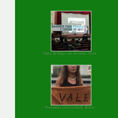
Valle de Elqui sin minería. Chile
Protestas contra VALE, Brasil