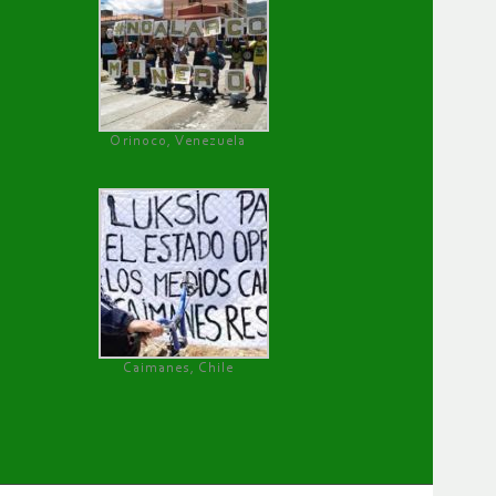
Orinoco, Venezuela
Caimanes, Chile