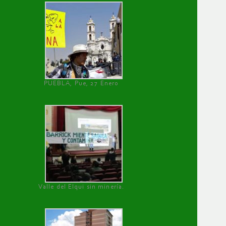
PUEBLA, Pue, 27 Enero
Valle del Elqui sin minería.