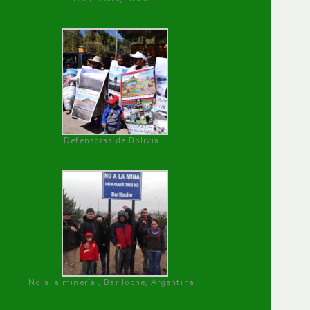
Defensoras de Bolivia
No a la minería , Bariloche, Argentina