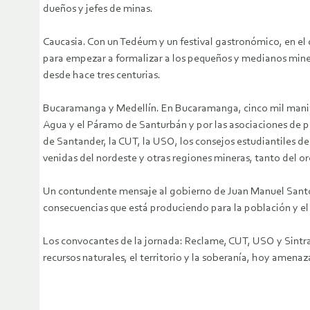
dueños y jefes de minas.
Caucasia. Con un Tedéum y un festival gastronómico, en el 
para empezar a formalizar a los pequeños y medianos mineros
desde hace tres centurias.
Bucaramanga y Medellín. En Bucaramanga, cinco mil manifes
Agua y el Páramo de Santurbán y por las asociaciones de p
de Santander, la CUT, la USO, los consejos estudiantiles d
venidas del nordeste y otras regiones mineras, tanto del o
Un contundente mensaje al gobierno de Juan Manuel Santos
consecuencias que está produciendo para la población y e
Los convocantes de la jornada: Reclame, CUT, USO y Sintra
recursos naturales, el territorio y la soberanía, hoy amen