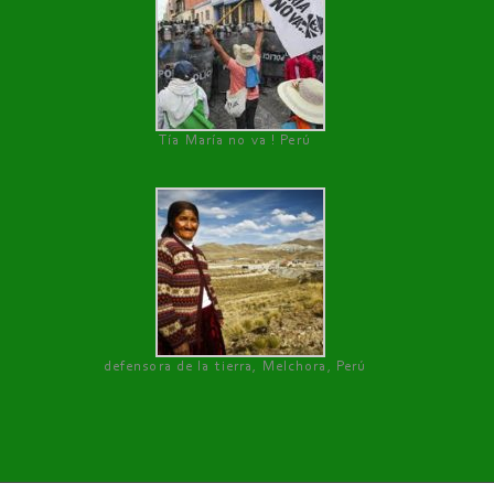
Tía María no va ! Perú
defensora de la tierra, Melchora, Perú