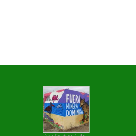
No a Dominga, Chile