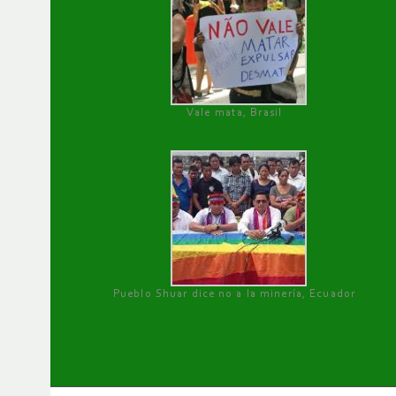
Vale mata, Brasil
Pueblo Shuar dice no a la minería, Ecuador