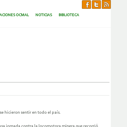
CACIONES OCMAL
NOTICIAS
BIBLIOTECA
e hicieron sentir en todo el país.
tosa jornada contra la locomotora minera que recorrió