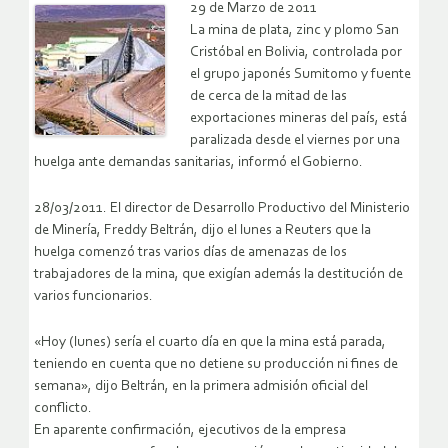
29 de Marzo de 2011
La mina de plata, zinc y plomo San
Cristóbal en Bolivia, controlada por
el grupo japonés Sumitomo y fuente
de cerca de la mitad de las
exportaciones mineras del país, está
paralizada desde el viernes por una
huelga ante demandas sanitarias, informó el Gobierno.
28/03/2011. El director de Desarrollo Productivo del Ministerio
de Minería, Freddy Beltrán, dijo el lunes a Reuters que la
huelga comenzó tras varios días de amenazas de los
trabajadores de la mina, que exigían además la destitución de
varios funcionarios.
«Hoy (lunes) sería el cuarto día en que la mina está parada,
teniendo en cuenta que no detiene su producción ni fines de
semana», dijo Beltrán, en la primera admisión oficial del
conflicto.
En aparente confirmación, ejecutivos de la empresa