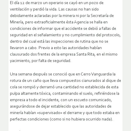
El día 12 de marzo un operario se cayó en un pozo de
ventilación y perdió la vida. Las causas no han sido
debidamente aclaradas por la minera ni por la Secretaría de
Minería, pero extraoficialmente ésta Agencia se halla en
condiciones de informar que el accidente se debió a fallas de
seguridad en el señalamiento y no cumplimiento del protocolo,
dentro del cual está las inspecciones de rutina que no se
llevaron a cabo. Previo a esto las autoridades habían
clausurado dos frentes de la empresa Santa Rita, en el mismo
yacimiento, por falta de seguridad.
Una semana después se conoció que en Cerro Vanguardia la
rotura de un caño que lleva compuestos cianurados al dique de
cola se rompió y derramó una cantidad no establecida de esta
pulpa altamente tóxica, contaminando el suelo, refiriéndose la
empresa a todo el incidente, con un escueto comunicado,
asegurándose de dejar establecido que las autoridades de
minería habían «supervisado» el derrame y que todo estaba en
perfectas condiciones (como si no hubiera ocurrido nada).