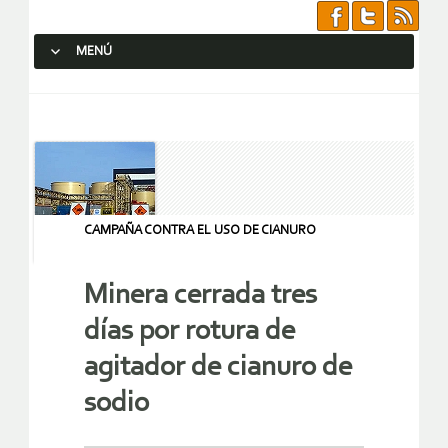
MENÚ
SALTAR AL CONTENIDO.
CAMPAÑA CONTRA EL USO DE CIANURO
Minera cerrada tres
días por rotura de
agitador de cianuro de
sodio