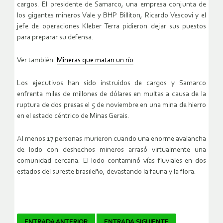
cargos. El presidente de Samarco, una empresa conjunta de
los gigantes mineros Vale y BHP Billiton, Ricardo Vescovi y el
jefe de operaciones Kleber Terra pidieron dejar sus puestos
para preparar su defensa.
Ver también:
Mineras que matan un río
Los ejecutivos han sido instruidos de cargos y Samarco
enfrenta miles de millones de dólares en multas a causa de la
ruptura de dos presas el 5 de noviembre en una mina de hierro
en el estado céntrico de Minas Gerais.
Al menos 17 personas murieron cuando una enorme avalancha
de lodo con deshechos mineros arrasó virtualmente una
comunidad cercana. El lodo contaminó vías fluviales en dos
estados del sureste brasileño, devastando la fauna y la flora.
ENTRADA ANTERIOR
ENTRADA SIGUIENTE