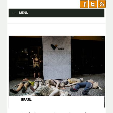
MENÚ
SALTAR AL CONTENIDO.
BRASIL