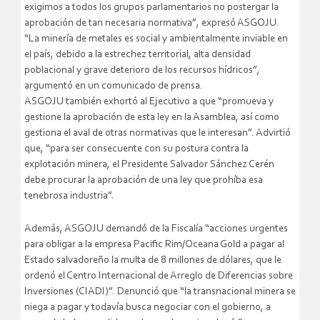
exigimos a todos los grupos parlamentarios no postergar la
aprobación de tan necesaria normativa”, expresó ASGOJU.
“La minería de metales es social y ambientalmente inviable en
el país, debido a la estrechez territorial, alta densidad
poblacional y grave deterioro de los recursos hídricos”,
argumentó en un comunicado de prensa.
ASGOJU también exhortó al Ejecutivo a que “promueva y
gestione la aprobación de esta ley en la Asamblea, así como
gestiona el aval de otras normativas que le interesan”. Advirtió
que, “para ser consecuente con su postura contra la
explotación minera, el Presidente Salvador Sánchez Cerén
debe procurar la aprobación de una ley que prohíba esa
tenebrosa industria”.
Además, ASGOJU demandó de la Fiscalía “acciones urgentes
para obligar a la empresa Pacific Rim/Oceana Gold a pagar al
Estado salvadoreño la multa de 8 millones de dólares, que le
ordenó el Centro Internacional de Arreglo de Diferencias sobre
Inversiones (CIADI)”. Denunció que “la transnacional minera se
niega a pagar y todavía busca negociar con el gobierno, a