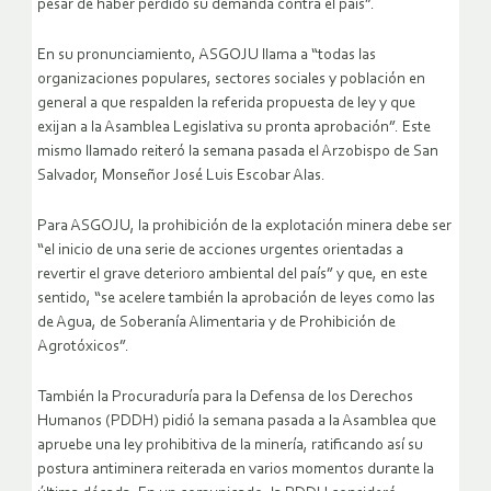
pesar de haber perdido su demanda contra el país”.
En su pronunciamiento, ASGOJU llama a “todas las
organizaciones populares, sectores sociales y población en
general a que respalden la referida propuesta de ley y que
exijan a la Asamblea Legislativa su pronta aprobación”. Este
mismo llamado reiteró la semana pasada el Arzobispo de San
Salvador, Monseñor José Luis Escobar Alas.
Para ASGOJU, la prohibición de la explotación minera debe ser
“el inicio de una serie de acciones urgentes orientadas a
revertir el grave deterioro ambiental del país” y que, en este
sentido, “se acelere también la aprobación de leyes como las
de Agua, de Soberanía Alimentaria y de Prohibición de
Agrotóxicos”.
También la Procuraduría para la Defensa de los Derechos
Humanos (PDDH) pidió la semana pasada a la Asamblea que
apruebe una ley prohibitiva de la minería, ratificando así su
postura antiminera reiterada en varios momentos durante la