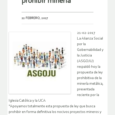
prohibir minería
22 FEBRERO, 2017
21-02-2017
La Alianza Social
por la
Gobernabilidad y
la Justicia
(ASGOJU)
respaldó hoy la
propuesta de ley
prohibitiva de la
minería metálica,
presentada
reciente por la
Iglesia Católica y la UCA
“Apoyamos totalmente esta propuesta de ley que busca
prohibir en forma definitiva los nocivos proyectos mineros y