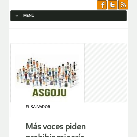
MENÚ
SALTAR AL CONTENIDO.
EL SALVADOR
Más voces piden