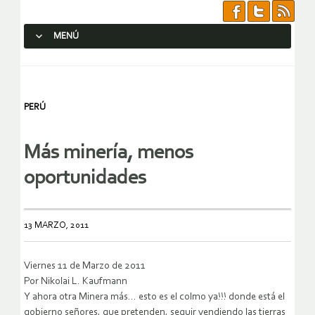
MENÚ
SALTAR AL CONTENIDO.
PERÚ
Más minería, menos
oportunidades
13 MARZO, 2011
Viernes 11 de Marzo de 2011
Por Nikolai L. Kaufmann
Y ahora otra Minera más… esto es el colmo ya!!! donde está el
gobierno señores, que pretenden, seguir vendiendo las tierras