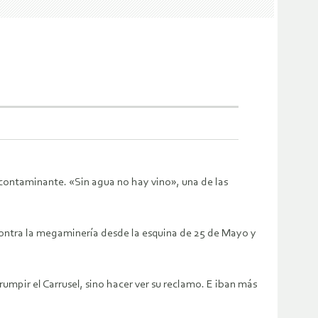
ontaminante. «Sin agua no hay vino», una de las
 contra la megaminería desde la esquina de 25 de Mayo y
mpir el Carrusel, sino hacer ver su reclamo. E iban más