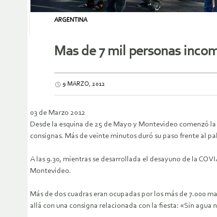
ARGENTINA
Mas de 7 mil personas incom
9 MARZO, 2012
03 de Marzo 2012
Desde la esquina de 25 de Mayo y Montevideo comenzó la m
consignas. Más de veinte minutos duró su paso frente al p
A las 9.30, mientras se desarrollada el desayuno de la CO
Montevideo.
Más de dos cuadras eran ocupadas por los más de 7.000 mani
allá con una consigna relacionada con la fiesta: «Sin agua 