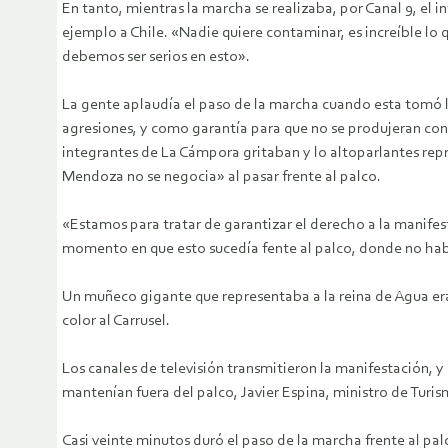
En tanto, mientras la marcha se realizaba, por Canal 9, el 
ejemplo a Chile. «Nadie quiere contaminar, es increíble lo
debemos ser serios en esto».
La gente aplaudía el paso de la marcha cuando esta tomó la
agresiones, y como garantía para que no se produjeran conf
integrantes de La Cámpora gritaban y lo altoparlantes rep
Mendoza no se negocia» al pasar frente al palco.
«Estamos para tratar de garantizar el derecho a la manifesta
momento en que esto sucedía fente al palco, donde no había
Un muñeco gigante que representaba a la reina de Agua era
color al Carrusel.
Los canales de televisión transmitieron la manifestación, y
mantenían fuera del palco, Javier Espina, ministro de Turism
Casi veinte minutos duró el paso de la marcha frente al pal