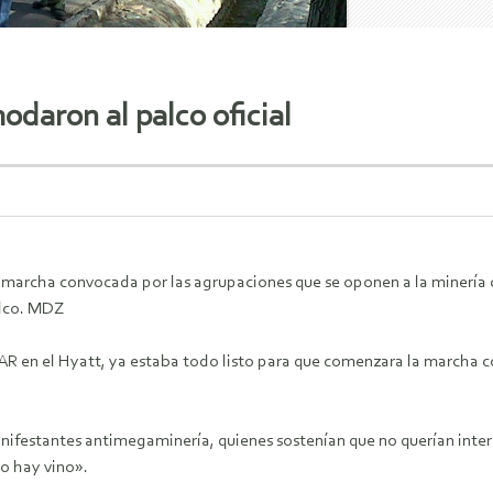
odaron al palco oficial
archa convocada por las agrupaciones que se oponen a la minería c
alco. MDZ
VIAR en el Hyatt, ya estaba todo listo para que comenzara la marcha
festantes antimegaminería, quienes sostenían que no querían interru
no hay vino».