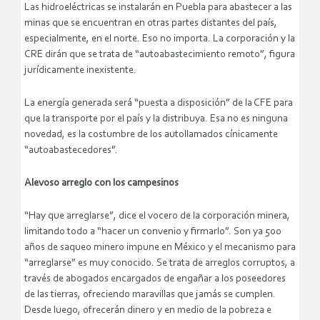
Las hidroeléctricas se instalarán en Puebla para abastecer a las
minas que se encuentran en otras partes distantes del país,
especialmente, en el norte. Eso no importa. La corporación y la
CRE dirán que se trata de “autoabastecimiento remoto”, figura
jurídicamente inexistente.
La energía generada será “puesta a disposición” de la CFE para
que la transporte por el país y la distribuya. Esa no es ninguna
novedad, es la costumbre de los autollamados cínicamente
“autoabastecedores”.
Alevoso arreglo con los campesinos
“Hay que arreglarse”, dice el vocero de la corporación minera,
limitando todo a “hacer un convenio y firmarlo”. Son ya 500
años de saqueo minero impune en México y el mecanismo para
“arreglarse” es muy conocido. Se trata de arreglos corruptos, a
través de abogados encargados de engañar a los poseedores
de las tierras, ofreciendo maravillas que jamás se cumplen.
Desde luego, ofrecerán dinero y en medio de la pobreza e