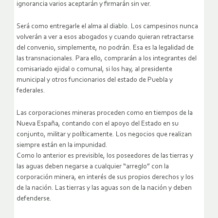
ignorancia varios aceptarán y firmarán sin ver.
Será como entregarle el alma al diablo. Los campesinos nunca
volverán a ver a esos abogados y cuando quieran retractarse
del convenio, simplemente, no podrán. Esa es la legalidad de
las transnacionales. Para ello, comprarán a los integrantes del
comisariado ejidal o comunal, si los hay, al presidente
municipal y otros funcionarios del estado de Puebla y
federales.
Las corporaciones mineras proceden como en tiempos de la
Nueva España, contando con el apoyo del Estado en su
conjunto, militar y políticamente. Los negocios que realizan
siempre están en la impunidad.
Como lo anterior es previsible, los poseedores de las tierras y
las aguas deben negarse a cualquier “arreglo” con la
corporación minera, en interés de sus propios derechos y los
de la nación. Las tierras y las aguas son de la nación y deben
defenderse.