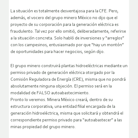
La situación es totalmente desventajosa para la CFE. Pero,
además, el vocero del grupo minero México no dijo que el
proyecto de su corporación para la generación eléctrica es
fraudulento. Tal vez por ello omitió, deliberadamente, referirse
a la situación concreta. Solo habló de inversiones y “arreglos”
con los campesinos, entusiasmado por que “hay un montón”
de oportunidades para hacer negocios, según dijo.
El grupo minero construirá plantas hidroeléctricas mediante un
permiso privado de generación eléctrica otorgado por la
Comisión Reguladora de Energía (CRE), misma que no pondrá
absolutamente ninguna objeción. El permiso será en la
modalidad de FALSO autoabastecimiento.
Pronto lo veremos. Minera México creará, dentro de su
estructura corporativa, una entidad filial encargada de la
generación hidroeléctrica, misma que solicitará y obtendrá el
correspondiente permiso privado para “autoabastecer” a las
minas propiedad del grupo minero.