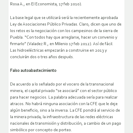
Rosa A., en El Economista, 17 feb 2010).
La base legal que se utilizará será la recientemente aprobada
Ley de Asociaciones Público Privadas. Claro, dicen que uno de
los retos es la negociación con los campesinos de la sierra de
Puebla. “Con todos hay que arreglarse, hacer un convenio y
firmarlo” (Valadez R., en Milenio 17 feb 2012). Así de fácil.
Las hidroeléctricas empezarán a construirse en 2013 y
concluirán dos o tres años después.
Falso autoabastecimiento
De acuerdo a lo señalado por el vocero de la transnacional
minera, el capital privado “se asociará” con el sector público
para hacer negocios. La palabra adecuada sería para realizar
atracos. No habrá ninguna asociación con la CFE que le deje
algún beneficio, sino a la inversa. La CFE pondrá al servicio de
la minera privada, la infraestructura de las redes eléctricas
nacionales de transmisión y distribución, a cambio de un pago
simbólico por concepto de porteo.