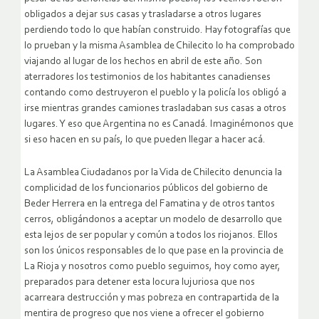
obligados a dejar sus casas y trasladarse a otros lugares
perdiendo todo lo que habían construido. Hay fotografías que
lo prueban y la misma Asamblea de Chilecito lo ha comprobado
viajando al lugar de los hechos en abril de este año. Son
aterradores los testimonios de los habitantes canadienses
contando como destruyeron el pueblo y la policía los obligó a
irse mientras grandes camiones trasladaban sus casas a otros
lugares. Y eso que Argentina no es Canadá. Imaginémonos que
si eso hacen en su país, lo que pueden llegar a hacer acá.
La Asamblea Ciudadanos por la Vida de Chilecito denuncia la
complicidad de los funcionarios públicos del gobierno de
Beder Herrera en la entrega del Famatina y de otros tantos
cerros, obligándonos a aceptar un modelo de desarrollo que
esta lejos de ser popular y común a todos los riojanos. Ellos
son los únicos responsables de lo que pase en la provincia de
La Rioja y nosotros como pueblo seguimos, hoy como ayer,
preparados para detener esta locura lujuriosa que nos
acarreara destrucción y mas pobreza en contrapartida de la
mentira de progreso que nos viene a ofrecer el gobierno