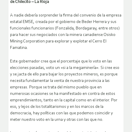
de Chilecito – La Rioja
A nadie debería sorprender la firma del convenio de la empresa
estatal EMSE, creada por el gobierno de Beder Herrera y sus
funcionales funcionarios (Fonzalida, Bordagaray, entre otros)
para hacer sus negociados con la minera canadiense Osisko
Mining Corporation para explorar y explotar el Cerro El
Famatina.
Este gobernador cree que el porcentaje que lo voto en las
elecciones pasadas, voto un «si a la megaminería». Si cree eso
y se jacta de ello para bajar los proyectos mineros, es porque
necesita fundamentar la venta de nuestra provincia a las
empresas. Porque se trata del mismo pueblo que en
numerosas ocasiones se ha manifestado en contra de estos
emprendimientos, tanto en la capital como en el interior. Por
eso, y lejos de los totalitarismos y en los marcos de la
democracia, hay políticas con las que podemos coincidir y
meter nuestro voto en la urna y otras con las que no.