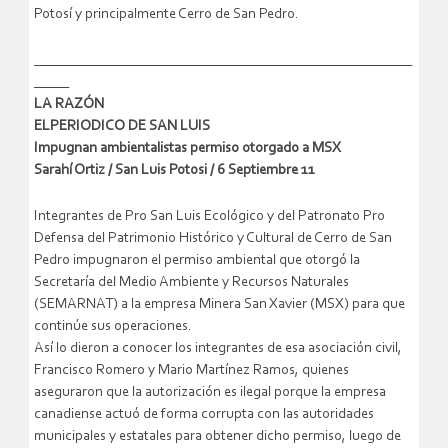
Potosí y principalmente Cerro de San Pedro.
______________________________________________________
_____
LA RAZÓN
ELPERIODICO DE SAN LUIS
Impugnan ambientalistas permiso otorgado a MSX
Sarahí Ortiz / San Luis Potosi / 6 Septiembre 11
Integrantes de Pro San Luis Ecológico y del Patronato Pro
Defensa del Patrimonio Histórico y Cultural de Cerro de San
Pedro impugnaron el permiso ambiental que otorgó la
Secretaría del Medio Ambiente y Recursos Naturales
(SEMARNAT) a la empresa Minera San Xavier (MSX) para que
continúe sus operaciones.
Así lo dieron a conocer los integrantes de esa asociación civil,
Francisco Romero y Mario Martínez Ramos, quienes
aseguraron que la autorización es ilegal porque la empresa
canadiense actuó de forma corrupta con las autoridades
municipales y estatales para obtener dicho permiso, luego de