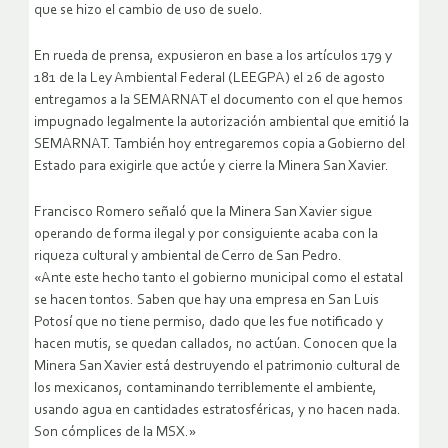
que se hizo el cambio de uso de suelo.
En rueda de prensa, expusieron en base a los artículos 179 y
181 de la Ley Ambiental Federal (LEEGPA) el 26 de agosto
entregamos a la SEMARNAT el documento con el que hemos
impugnado legalmente la autorización ambiental que emitió la
SEMARNAT. También hoy entregaremos copia a Gobierno del
Estado para exigirle que actúe y cierre la Minera San Xavier.
Francisco Romero señaló que la Minera San Xavier sigue
operando de forma ilegal y por consiguiente acaba con la
riqueza cultural y ambiental de Cerro de San Pedro.
«Ante este hecho tanto el gobierno municipal como el estatal
se hacen tontos. Saben que hay una empresa en San Luis
Potosí que no tiene permiso, dado que les fue notificado y
hacen mutis, se quedan callados, no actúan. Conocen que la
Minera San Xavier está destruyendo el patrimonio cultural de
los mexicanos, contaminando terriblemente el ambiente,
usando agua en cantidades estratosféricas, y no hacen nada.
Son cómplices de la MSX.»