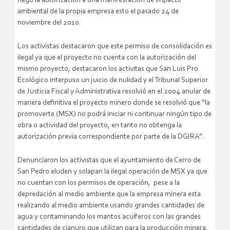
negó la autorización a una manifestación de impacto
ambiental de la propia empresa esto el pasado 24 de
noviembre del 2010.
Los activistas destacaron que este permiso de consolidación es
ilegal ya que el proyecto no cuenta con la autorización del
mismo proyecto, destacaron los activitas que San Luis Pro
Ecológico interpuso un juicio de nulidad y el Tribunal Superior
de Justicia Fiscal y Administrativa resolvió en el 2004 anular de
manera definitiva el proyecto minero donde se resolvió que “la
promoverte (MSX) no podrá iniciar ni continuar ningún tipo de
obra o actividad del proyecto, en tanto no obtenga la
autorización previa correspondiente por parte de la DGIRA”.
Denunciaron los activistas que el ayuntamiento de Cerro de
San Pedro eluden y solapan la ilegal operación de MSX ya que
no cuentan con los permisos de operación, pese a la
depredación al medio ambiente que la empresa minera esta
realizando al medio ambiente usando grandes cantidades de
agua y contaminando los mantos acuíferos con las grandes
cantidades de cianuro que utilizan para la producción minera.