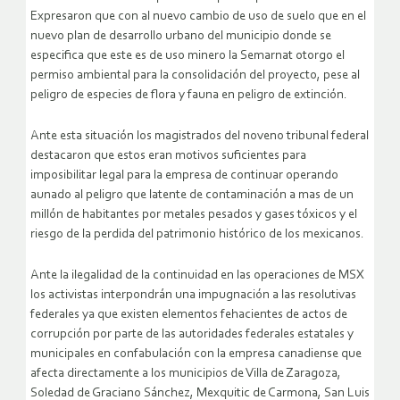
Expresaron que con al nuevo cambio de uso de suelo que en el
nuevo plan de desarrollo urbano del municipio donde se
especifica que este es de uso minero la Semarnat otorgo el
permiso ambiental para la consolidación del proyecto, pese al
peligro de especies de flora y fauna en peligro de extinción.
Ante esta situación los magistrados del noveno tribunal federal
destacaron que estos eran motivos suficientes para
imposibilitar legal para la empresa de continuar operando
aunado al peligro que latente de contaminación a mas de un
millón de habitantes por metales pesados y gases tóxicos y el
riesgo de la perdida del patrimonio histórico de los mexicanos.
Ante la ilegalidad de la continuidad en las operaciones de MSX
los activistas interpondrán una impugnación a las resolutivas
federales ya que existen elementos fehacientes de actos de
corrupción por parte de las autoridades federales estatales y
municipales en confabulación con la empresa canadiense que
afecta directamente a los municipios de Villa de Zaragoza,
Soledad de Graciano Sánchez, Mexquitic de Carmona, San Luis