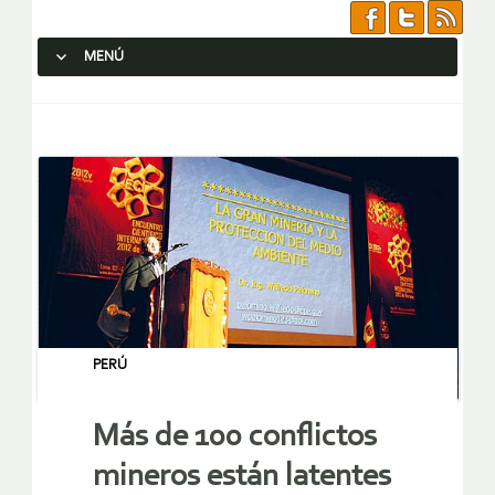
MENÚ
SALTAR AL CONTENIDO.
PERÚ
Más de 100 conflictos
mineros están latentes