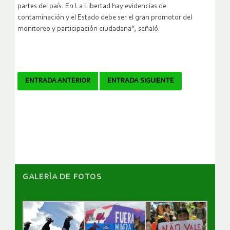
partes del país. En La Libertad hay evidencias de
contaminación y el Estado debe ser el gran promotor del
monitoreo y participación ciudadana”, señaló.
Navegador
ENTRADA ANTERIOR
ENTRADA SIGUIENTE
de
artículos
GALERÌA DE FOTOS