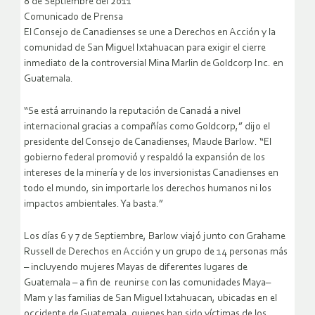
8 de Septiembre del 2011
Comunicado de Prensa
El Consejo de Canadienses se une a Derechos en Acción y la
comunidad de San Miguel Ixtahuacan para exigir el cierre
inmediato de la controversial Mina Marlin de Goldcorp Inc. en
Guatemala.
“Se está arruinando la reputación de Canadá a nivel
internacional gracias a compañías como Goldcorp,” dijo el
presidente del Consejo de Canadienses, Maude Barlow. “El
gobierno federal promovió y respaldó la expansión de los
intereses de la minería y de los inversionistas Canadienses en
todo el mundo, sin importarle los derechos humanos ni los
impactos ambientales. Ya basta.”
Los días 6 y 7 de Septiembre, Barlow viajó junto con Grahame
Russell de Derechos en Acción y un grupo de 14 personas más
– incluyendo mujeres Mayas de diferentes lugares de
Guatemala – a fin de reunirse con las comunidades Maya–
Mam y las familias de San Miguel Ixtahuacan, ubicadas en el
occidente de Guatemala, quienes han sido víctimas de los