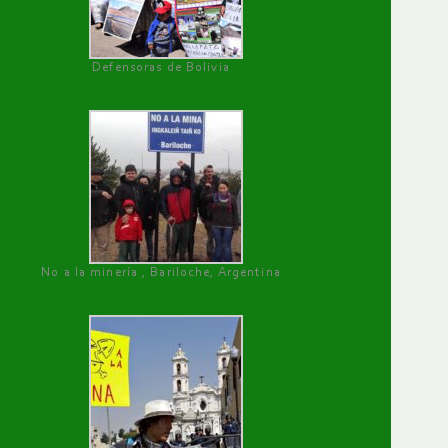
Defensoras de Bolivia
No a la minería , Bariloche, Argentina