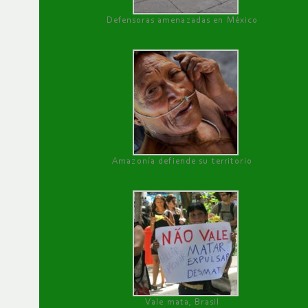
Defensoras amenazadas en México
Amazonía defiende su territorio
Vale mata, Brasil