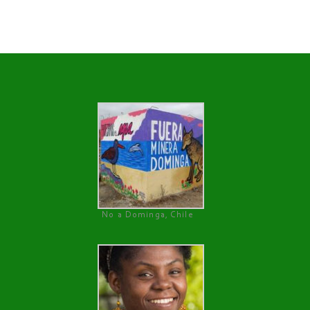
No a Dominga, Chile