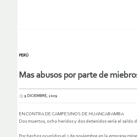
PERÚ
Mas abusos por parte de miebros 
9 DICIEMBRE, 2009
EN CONTRA DE CAMPESINOS DE HUANCABAMBA
Dos muertos, ocho heridos y dos detenidos sería el saldo d
Por hechos ocurridos el 1 de noviembre en la empresa mine