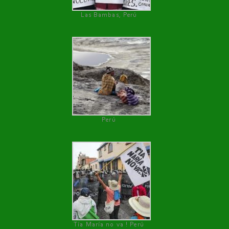
Las Bambas, Perú
Perú
Tía María no va ! Perú