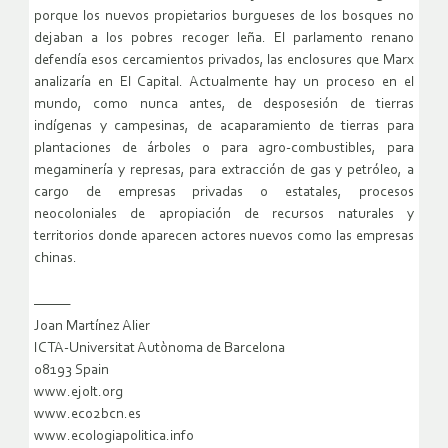
porque los nuevos propietarios burgueses de los bosques no
dejaban a los pobres recoger leña. El parlamento renano
defendía esos cercamientos privados, las enclosures que Marx
analizaría en El Capital. Actualmente hay un proceso en el
mundo, como nunca antes, de desposesión de tierras
indígenas y campesinas, de acaparamiento de tierras para
plantaciones de árboles o para agro-combustibles, para
megaminería y represas, para extracción de gas y petróleo, a
cargo de empresas privadas o estatales, procesos
neocoloniales de apropiación de recursos naturales y
territorios donde aparecen actores nuevos como las empresas
chinas.
———
Joan Martínez Alier
ICTA-Universitat Autònoma de Barcelona
08193 Spain
www.ejolt.org
www.eco2bcn.es
www.ecologiapolitica.info