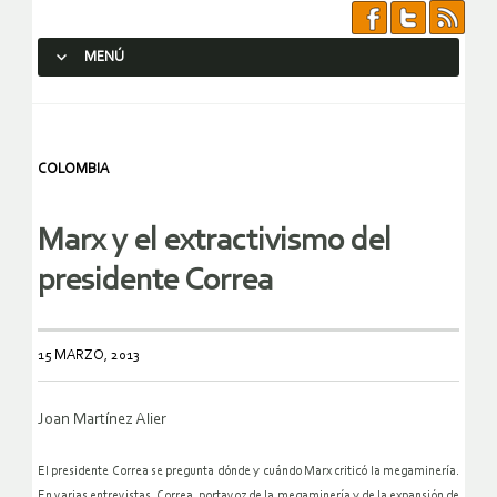
MENÚ
SALTAR AL CONTENIDO.
COLOMBIA
Marx y el extractivismo del
presidente Correa
15 MARZO, 2013
Joan Martínez Alier
El presidente Correa se pregunta dónde y cuándo Marx criticó la megaminería.
En varias entrevistas, Correa, portavoz de la megaminería y de la expansión de