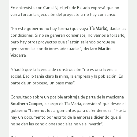
En entrevista con Canal N, el jefe de Estado expresó que no
van a forzar la ejecución del proyecto si no hay consenso.
“En este gobierno no hay forma (que vaya
Tía María
), dadas las
condiciones. Si no se generan consensos, no vamos a forzarlo,
pero hay otros proyectos que sí están saliendo porque se
generaron las condiciones adecuadas”, declaró
Martín
Vizcarra
.
Añadió que la licencia de construcción “no es una licencia
social. Eso lo tenía claro la mina, la empresa y la población. Es
parte de un proceso, un paso más”.
Consultado sobre un posible arbitraje de parte de la mexicana
Southern Cooper
, a cargo de Tía María, consideró que desde el
gobierno “tenemos los argumentos para defendernos». “Hasta
hay un documento por escrito de la empresa diciendo que si
no se dan las condiciones sociales no va a invertir”.