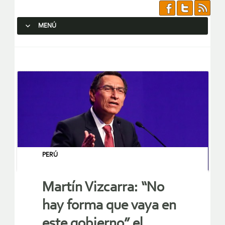
MENÚ
SALTAR AL CONTENIDO.
PERÚ
Martín Vizcarra: “No
hay forma que vaya en
este gobierno” el