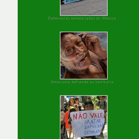
Defensoras amenazadas en México
Amazonía defiende su territorio