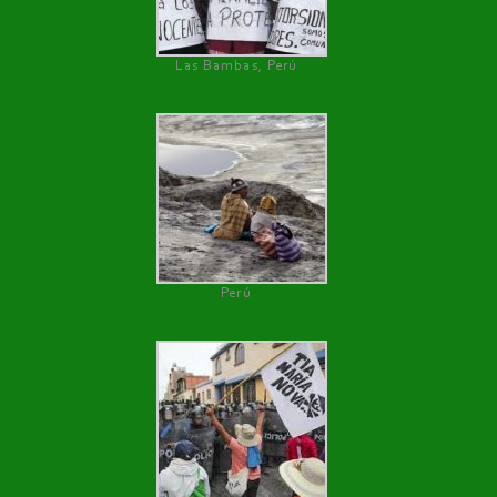
Las Bambas, Perú
Perú