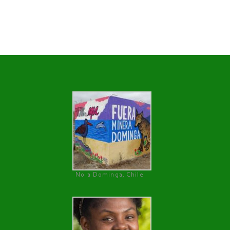
No a Dominga, Chile