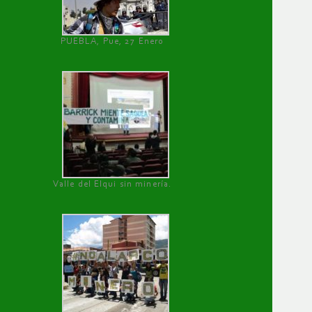
PUEBLA, Pue, 27 Enero
Valle del Elqui sin minería.