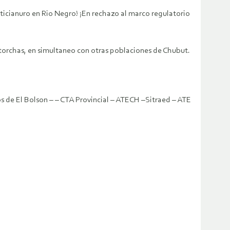
anticianuro en Rio Negro! ¡En rechazo al marco regulatorio
ntorchas, en simultaneo con otras poblaciones de Chubut.
de El Bolson – – CTA Provincial – ATECH –Sitraed – ATE