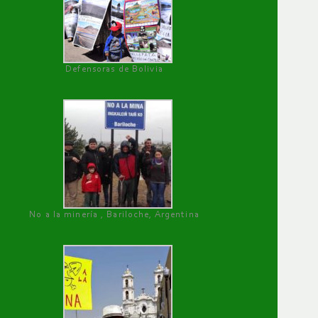
Defensoras de Bolivia
No a la minería , Bariloche, Argentina