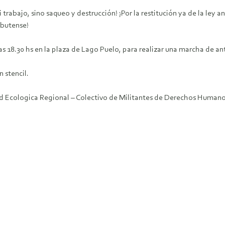
 trabajo, sino saqueo y destrucción! ¡Por la restitución ya de la ley 
ubutense!
s 18.30 hs en la plaza de Lago Puelo, para realizar una marcha de a
 stencil.
Ecologica Regional – Colectivo de Militantes de Derechos Humanos 