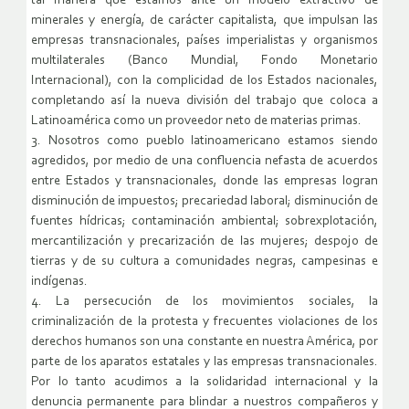
tal manera que estamos ante un modelo extractivo de
minerales y energía, de carácter capitalista, que impulsan las
empresas transnacionales, países imperialistas y organismos
multilaterales (Banco Mundial, Fondo Monetario
Internacional), con la complicidad de los Estados nacionales,
completando así la nueva división del trabajo que coloca a
Latinoamérica como un proveedor neto de materias primas.
3. Nosotros como pueblo latinoamericano estamos siendo
agredidos, por medio de una confluencia nefasta de acuerdos
entre Estados y transnacionales, donde las empresas logran
disminución de impuestos; precariedad laboral; disminución de
fuentes hídricas; contaminación ambiental; sobrexplotación,
mercantilización y precarización de las mujeres; despojo de
tierras y de su cultura a comunidades negras, campesinas e
indígenas.
4. La persecución de los movimientos sociales, la
criminalización de la protesta y frecuentes violaciones de los
derechos humanos son una constante en nuestra América, por
parte de los aparatos estatales y las empresas transnacionales.
Por lo tanto acudimos a la solidaridad internacional y la
denuncia permanente para blindar a nuestros compañeros y