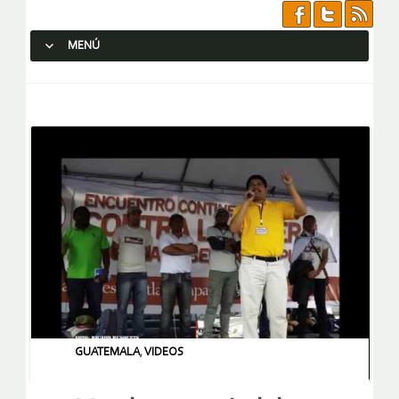
MENÚ
SALTAR AL CONTENIDO.
GUATEMALA
,
VIDEOS