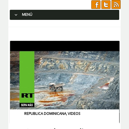
MENÚ
SALTAR AL CONTENIDO.
REPUBLICA DOMINICANA
,
VIDEOS