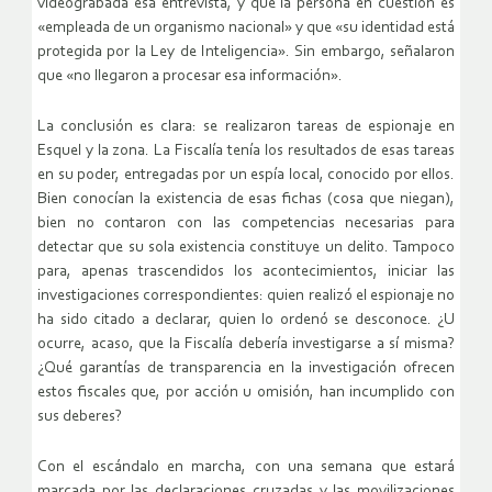
videograbada esa entrevista, y que la persona en cuestión es
«empleada de un organismo nacional» y que «su identidad está
protegida por la Ley de Inteligencia». Sin embargo, señalaron
que «no llegaron a procesar esa información».
La conclusión es clara: se realizaron tareas de espionaje en
Esquel y la zona. La Fiscalía tenía los resultados de esas tareas
en su poder, entregadas por un espía local, conocido por ellos.
Bien conocían la existencia de esas fichas (cosa que niegan),
bien no contaron con las competencias necesarias para
detectar que su sola existencia constituye un delito. Tampoco
para, apenas trascendidos los acontecimientos, iniciar las
investigaciones correspondientes: quien realizó el espionaje no
ha sido citado a declarar, quien lo ordenó se desconoce. ¿U
ocurre, acaso, que la Fiscalía debería investigarse a sí misma?
¿Qué garantías de transparencia en la investigación ofrecen
estos fiscales que, por acción u omisión, han incumplido con
sus deberes?
Con el escándalo en marcha, con una semana que estará
marcada por las declaraciones cruzadas y las movilizaciones