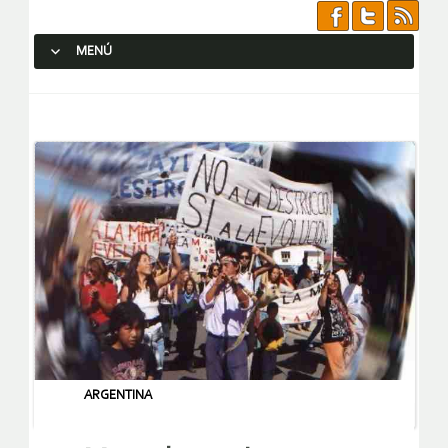
MENÚ
SALTAR AL CONTENIDO.
ARGENTINA