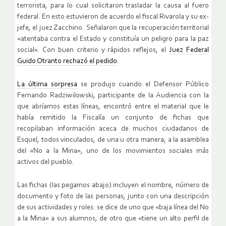
terrorista, para lo cual solicitaron trasladar la causa al fuero
federal. En esto estuvieron de acuerdo el fiscal Rivarola y su ex-
jefe, el juez Zacchino. Señalaron que la recuperación territorial
«atentaba contra el Estado y constituía un peligro para la paz
social». Con buen criterio y rápidos reflejos, el
Juez Federal
Guido Otranto rechazó el pedido
.
La última sorpresa
se produjo cuando el Defensor Público
Fernando Radziwilowski, participante de la Audiencia con la
que abríamos estas líneas, encontró entre el material que le
había remitido la Fiscalía un conjunto de fichas que
recopilaban información aceca de muchos ciudadanos de
Esquel, todos vinculados, de una u otra manera, a la asamblea
del «No a la Mina», uno de los movimientos sociales más
activos del pueblo.
Las fichas (las pegamos abajo) incluyen el nombre, número de
documento y foto de las personas, junto con una descripción
de sus actividades y roles: se dice de uno que «baja línea del No
a la Mina» a sus alumnos, de otro que «tiene un alto perfil de