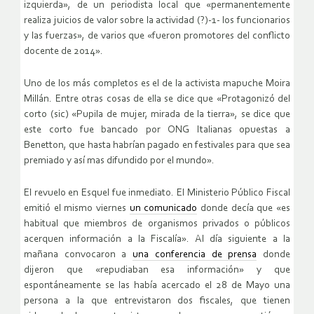
izquierda», de un periodista local que «permanentemente
realiza juicios de valor sobre la actividad (?)-1- los funcionarios
y las fuerzas», de varios que «fueron promotores del conflicto
docente de 2014».
Uno de los más completos es el de la activista mapuche Moira
Millán. Entre otras cosas de ella se dice que «Protagonizó del
corto (sic) «Pupila de mujer, mirada de la tierra», se dice que
este corto fue bancado por ONG Italianas opuestas a
Benetton, que hasta habrían pagado en festivales para que sea
premiado y así mas difundido por el mundo».
El revuelo en Esquel fue inmediato. El Ministerio Público Fiscal
emitió el mismo viernes
un comunicado
donde decía que «es
habitual que miembros de organismos privados o públicos
acerquen información a la Fiscalía». Al día siguiente a la
mañana convocaron a
una conferencia de prensa
donde
dijeron que «repudiaban esa información» y que
espontáneamente se las había acercado el 28 de Mayo una
persona a la que entrevistaron dos fiscales, que tienen