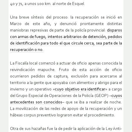
40 y 71, a unos 100 km. al norte de Esquel.
Una breve síntesis del proceso: la recuperación se inició en
Marzo de este año, y denunció prontamente distintas
maniobras represivas de parte de la policía provincial:
disparos
con armas de fuego, intentos arbitrarios de detención, pedidos
de identificación para todo el que circule cerca, sea parte de la
recuperación o no.
La Fiscalía local comenzó a actuar de oficio apenas conocida la
reivindicación mapuche. Fruto de esta acción de oficio
ocurrieron pedidos de captura, exclusión para acercarse al
territorio a la gente que apoyaba con alimentos y abrigo para el
invierno y un operativo «
cuyo objetivo era identificar
» a cargo
del Grupo Especial de Operaciones de la Policía (GEOP) –
cuyos
antecedentes son conocidos
– que se iba a realizar de noche.
La movilización de las redes de apoyo de la recuperación y un
hábeas corpus preventivo lograron evitar el procedimiento.
Otra de sus hazañas fue la de pedir la aplicación de la Ley Anti-