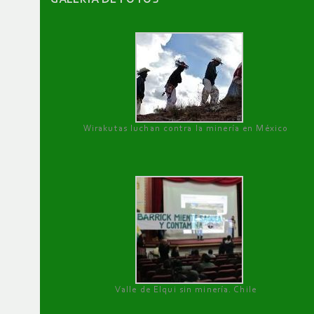
Wirakutas luchan contra la minería en México
Valle de Elqui sin minería. Chile