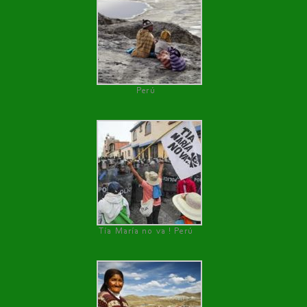
Perú
Tía María no va ! Perú