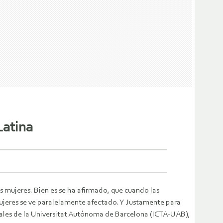
Latina
as mujeres. Bien es se ha afirmado, que cuando las
mujeres se ve paralelamente afectado. Y Justamente para
ntales de la Universitat Autónoma de Barcelona (ICTA-UAB),