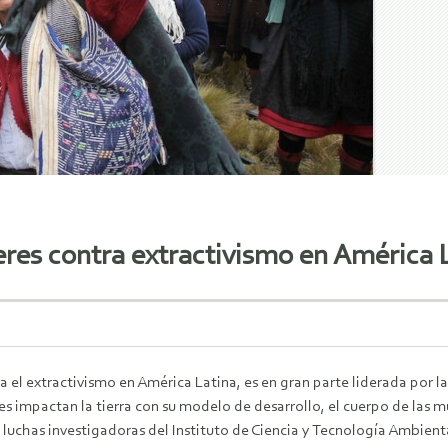
eres contra extractivismo en América 
a el extractivismo en América Latina, es en gran parte liderada por l
es impactan la tierra con su modelo de desarrollo, el cuerpo de las 
as luchas investigadoras del Instituto de Ciencia y Tecnología Ambie