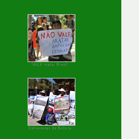
VALE mata, Brasil
Defensoras de Bolivia