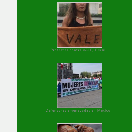
Protestas contra VALE, Brasil
Defensoras amenazadas en México