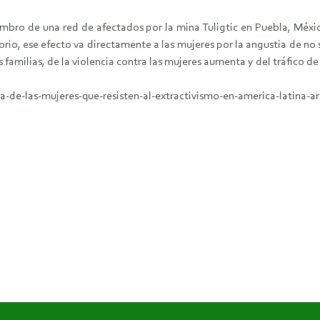
ro de una red de afectados por la mina Tuligtic en Puebla, Méxic
rio, ese efecto va directamente a las mujeres por la angustia de no 
 familias, de la violencia contra las mujeres aumenta y del tráfico de 
de-las-mujeres-que-resisten-al-extractivismo-en-america-latina-ar