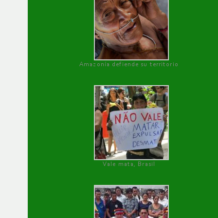
Amazonía defiende su territorio
Vale mata, Brasil